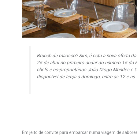
Brunch
de marisco? Sim, é esta a nova oferta da
25 de abril no primeiro andar do número 15 da 
chefs
e co-proprietários João Diogo Mendes e C
disponível de terça a domingo, entre as 12 e as 
Em jeito de convite para embarcar numa viagem de sabores a