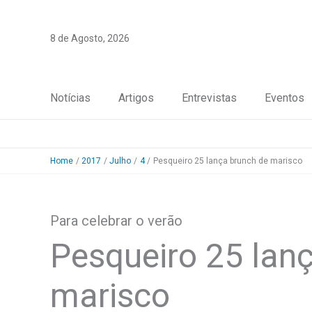
Skip
to
8 de Agosto, 2026
content
Notícias
Artigos
Entrevistas
Eventos
Home
2017
Julho
4
Pesqueiro 25 lança brunch de marisco
Para celebrar o verão
Pesqueiro 25 lan
marisco