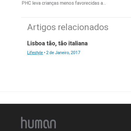
PHC leva crianças menos favorecidas ao jardim zoológico
Artigos relacionados
Lisboa tão, tão italiana
Lifestyle
•
2 de Janeiro, 2017