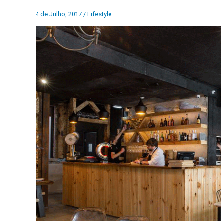
4 de Julho, 2017
/
Lifestyle