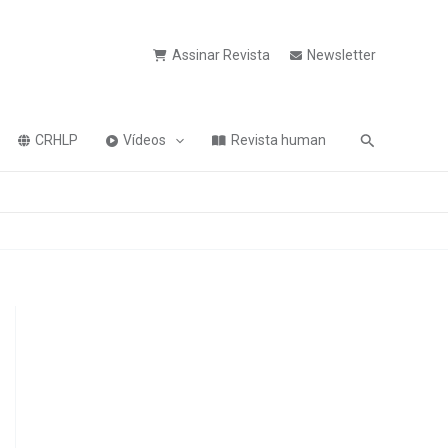
Assinar Revista
Newsletter
Pesquisa
CRHLP
Vídeos
Revista human