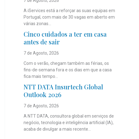
7 de Agosto, 2026
A iServices está a reforçar as suas equipas em
Portugal, com mais de 30 vagas em aberto em
várias zonas...
Cinco cuidados a ter em casa
antes de sair
7 de Agosto, 2026
Com o verão, chegam também as férias, os
fins-de-semana fora e os dias em que a casa
fica mais tempo...
NTT DATA Insurtech Global
Outlook 2026
7 de Agosto, 2026
A NTT DATA, consultora global em serviços de
negócio, tecnologia e inteligência artificial (IA),
acaba de divulgar a mais recente...