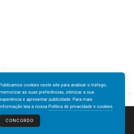
Publicamos cookies neste site para analisar o tráfego,
memorizar as suas preferências, otimizar a sua
experiência e apresentar publicidade. Para mais
informação leia a nossa
Política de privacidade e cookies
.
Contactos
Política de privacidade e cookies
CONCORDO