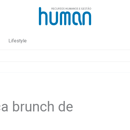
Lifestyle
ça brunch de