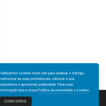
Publicamos cookies neste site para analisar o tráfego,
memorizar as suas preferências, otimizar a sua
experiência e apresentar publicidade. Para mais
informação leia a nossa
Política de privacidade e cookies
.
Contactos
Política de privacidade e cookies
CONCORDO