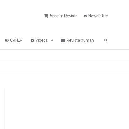
Assinar Revista
Newsletter
Pesquisa
CRHLP
Vídeos
Revista human