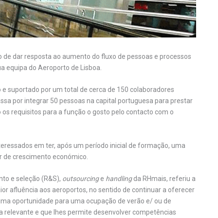
ido de dar resposta ao aumento do fluxo de pessoas e processos
ua equipa do Aeroporto de Lisboa.
 e suportado por um total de cerca de 150 colaboradores
assa por integrar 50 pessoas na capital portuguesa para prestar
o os requisitos para a função o gosto pelo contacto com o
interessados em ter, após um período inicial de formação, uma
or de crescimento económico.
nto e seleção (R&S),
outsourcing
e
handling
da RHmais, referiu a
ior afluência aos aeroportos, no sentido de continuar a oferecer
é uma oportunidade para uma ocupação de verão e/ ou de
a relevante e que lhes permite desenvolver competências