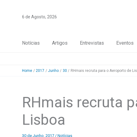
Skip
to
6 de Agosto, 2026
content
Notícias
Artigos
Entrevistas
Eventos
Home
2017
Junho
30
RHmais recruta para o Aeroporto de Li
RHmais recruta p
Lisboa
30 de Junho, 2017
/
Notícias