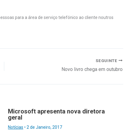
ssoas para a área de serviço telefónico ao cliente noutros
SEGUINTE
Novo livro chega em outubro
Microsoft apresenta nova diretora
geral
Notícias
•
2 de Janeiro, 2017