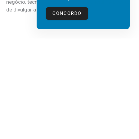
negócio, tecnologia e inteligência artificial (IA), acaba
de divulgar a mais recente...
CONCORDO