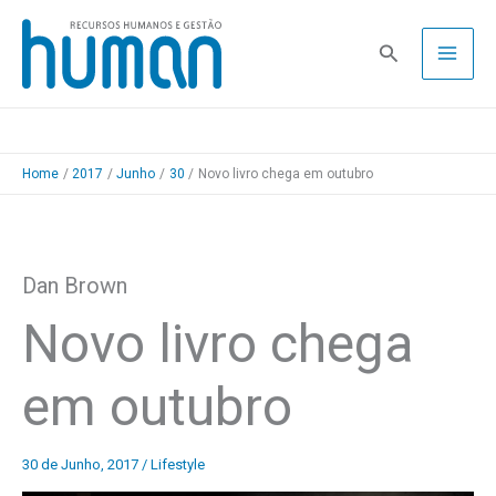
Skip
to
Pesquisa
content
Home
2017
Junho
30
Novo livro chega em outubro
Dan Brown
Novo livro chega
em outubro
30 de Junho, 2017
/
Lifestyle