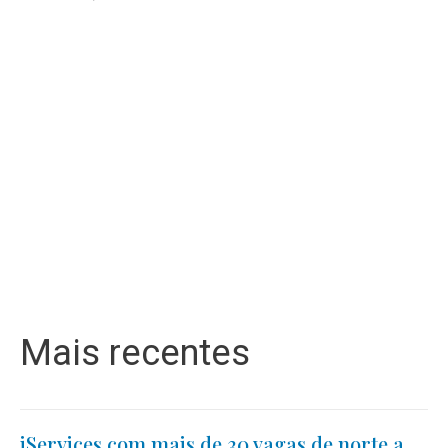
Mais recentes
iServices com mais de 30 vagas de norte a