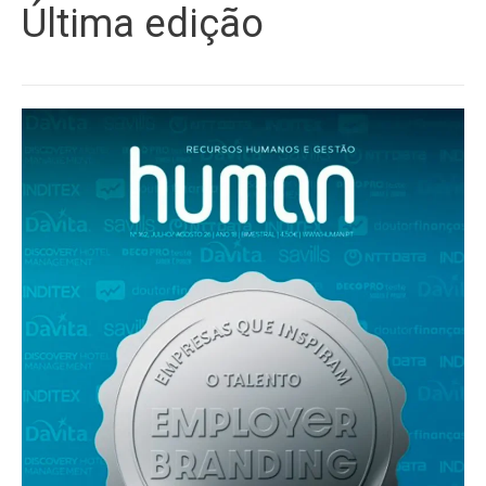
Última edição