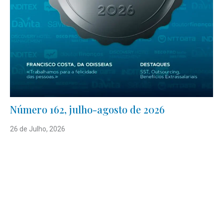
Número 162, julho-agosto de 2026
26 de Julho, 2026