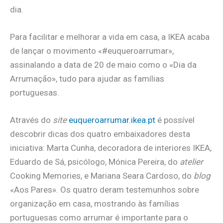
dia.
Para facilitar e melhorar a vida em casa, a IKEA acaba
de lançar o movimento «#euqueroarrumar»,
assinalando a data de 20 de maio como o «Dia da
Arrumação», tudo para ajudar as famílias
portuguesas.
Através do
site
euqueroarrumar.ikea.pt
é possível
descobrir dicas dos quatro embaixadores desta
iniciativa: Marta Cunha, decoradora de interiores IKEA,
Eduardo de Sá, psicólogo, Mónica Pereira, do
atelier
Cooking Memories, e Mariana Seara Cardoso, do
blog
«Aos Pares». Os quatro deram testemunhos sobre
organização em casa, mostrando às famílias
portuguesas como arrumar é importante para o