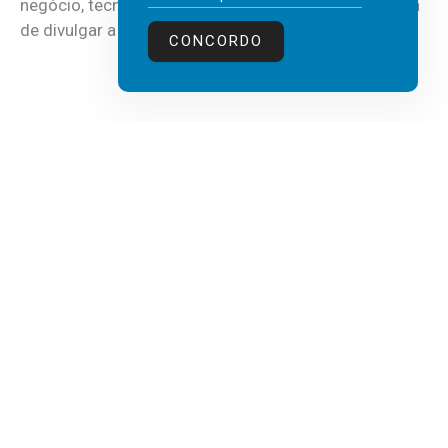
negócio, tecnologia e inteligência artificial (IA), acaba
de divulgar a mais recente...
CONCORDO