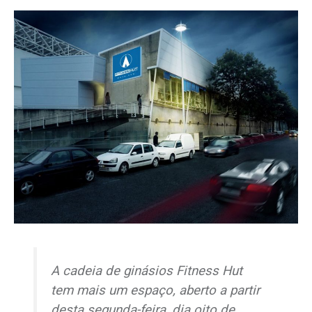
A cadeia de ginásios Fitness Hut
tem mais um espaço, aberto a partir
desta segunda-feira, dia oito de