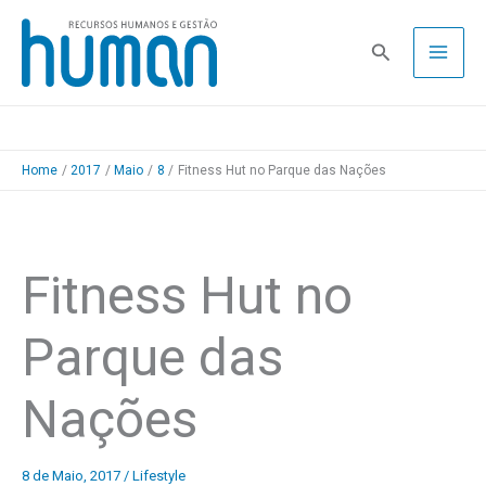
Skip
to
Pesquisa
content
Home
2017
Maio
8
Fitness Hut no Parque das Nações
Fitness Hut no
Parque das
Nações
8 de Maio, 2017
/
Lifestyle