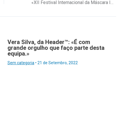
«XII Festival Internacional da Máscara Ibérica»
Vera Silva, da Header™: «É com
grande orgulho que faço parte desta
equipa.»
Sem categoria
•
21 de Setembro, 2022