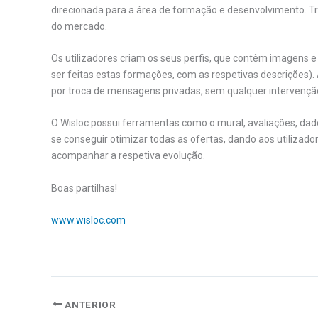
direcionada para a área de formação e desenvolvimento. Tr
do mercado.
Os utilizadores criam os seus perfis, que contêm imagens e
ser feitas estas formações, com as respetivas descrições). 
por troca de mensagens privadas, sem qualquer intervenção
O Wisloc possui ferramentas como o mural, avaliações, dados
se conseguir otimizar todas as ofertas, dando aos utiliza
acompanhar a respetiva evolução.
Boas partilhas!
www.wisloc.com
ANTERIOR