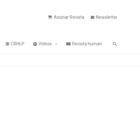
Assinar Revista
Newsletter
Pesquisa
CRHLP
Vídeos
Revista human