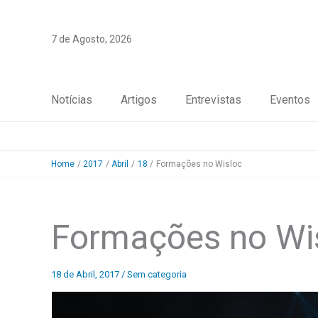
Skip
to
7 de Agosto, 2026
content
Notícias
Artigos
Entrevistas
Eventos
Home
2017
Abril
18
Formações no Wisloc
Formações no Wi
18 de Abril, 2017
/
Sem categoria