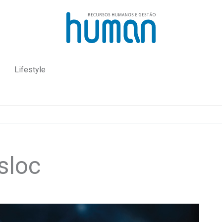
Lifestyle
sloc