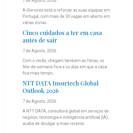
7 de Agosto, 2026
A iServices está a reforçar as suas equipas em
Portugal, com mais de 30 vagas em aberto em
várias zonas...
Cinco cuidados a ter em casa
antes de sair
7 de Agosto, 2026
Com o verão, chegam também as férias, os
fins-de-semana fora e os dias em que a casa
fica mais tempo...
NTT DATA Insurtech Global
Outlook 2026
7 de Agosto, 2026
A NTT DATA, consultora global em serviços de
negócio, tecnologia e inteligência artificial (IA),
acaba de divulgar a mais recente...