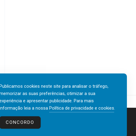
Publicamos cookies neste site para analisar o tráfego,
memorizar as suas preferências, otimizar a sua
experiência e apresentar publicidade. Para mais
informação leia a nossa
Política de privacidade e cookies
.
Contactos
Política de privacidade e cookies
CONCORDO