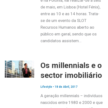
e na Polónia, vai realizar-se a seis
de maio, em Lisboa (Hotel Fénix),
entre as 10 e as 14 horas. Trata-
se de um evento da SLOT
Recursos Humanos aberto ao
público em geral, sendo que os
candidatos assistem…
Os millennials e o
sector imobiliário
Lifestyle
•
18 de Abril, 2017
A geração millennials – indivíduos
nascidos entre 1980 e 2000 e que