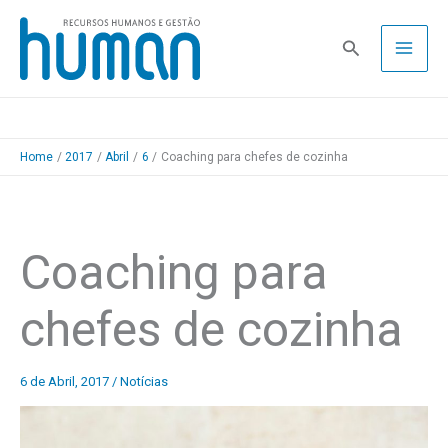
Skip
to
Pesquisa
content
Home
2017
Abril
6
Coaching para chefes de cozinha
Coaching para
chefes de cozinha
6 de Abril, 2017
/
Notícias