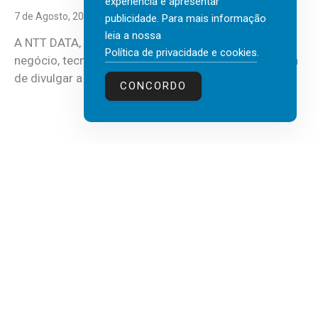
experiência e apresentar
7 de Agosto, 2026
publicidade. Para mais informação
leia a nossa
A NTT DATA, consultora global em serviços de
Política de privacidade e cookies
.
negócio, tecnologia e inteligência artificial (IA), acaba
de divulgar a mais recente...
CONCORDO