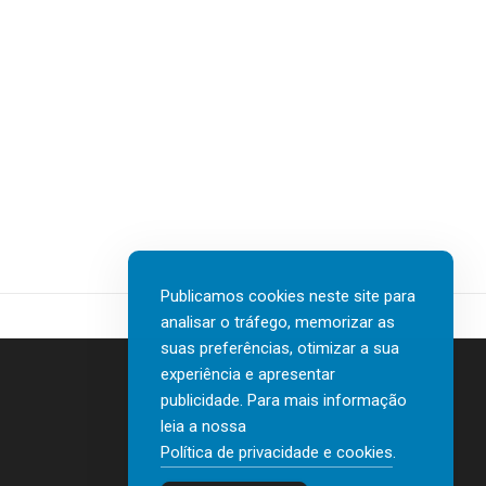
Publicamos cookies neste site para
analisar o tráfego, memorizar as
suas preferências, otimizar a sua
experiência e apresentar
publicidade. Para mais informação
leia a nossa
Contactos
Política de privacidade e cookies
.
Política de privacidade e cookies