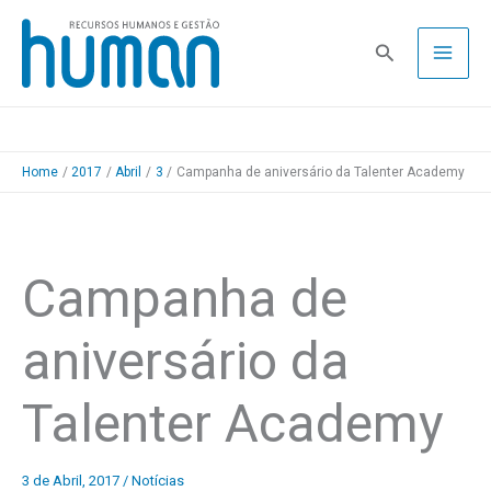
Skip
to
Pesquisa
content
Home
2017
Abril
3
Campanha de aniversário da Talenter Academy
Campanha de
aniversário da
Talenter Academy
3 de Abril, 2017
/
Notícias