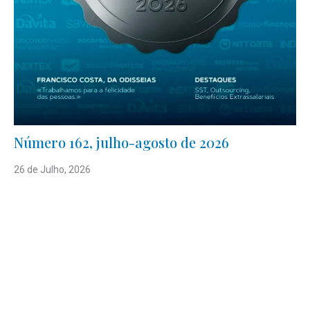
Número 162, julho-agosto de 2026
26 de Julho, 2026