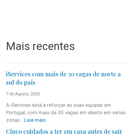
Mais recentes
iServices com mais de 30 vagas de norte a
sul do país
7 de Agosto, 2026
A iServices está a reforçar as suas equipas em
Portugal, com mais de 30 vagas em aberto em várias
:
zonas…
Leia mais
i
Cinco cuidados a ter em casa antes de sair