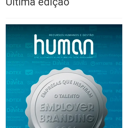
Última edição