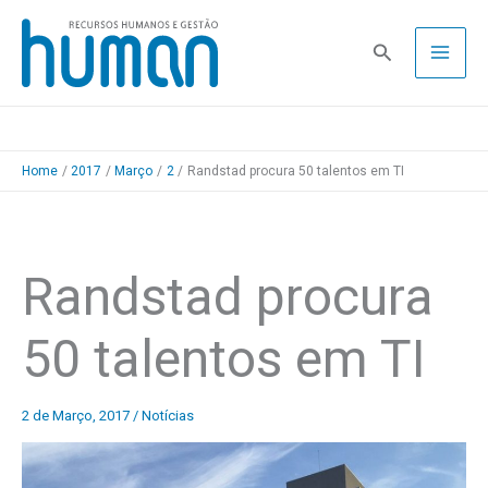
Skip
to
Pesquisa
content
Home
2017
Março
2
Randstad procura 50 talentos em TI
Randstad procura
50 talentos em TI
2 de Março, 2017
/
Notícias