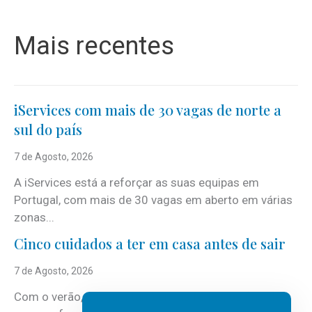
Mais recentes
iServices com mais de 30 vagas de norte a
sul do país
7 de Agosto, 2026
A iServices está a reforçar as suas equipas em
Portugal, com mais de 30 vagas em aberto em várias
zonas...
Cinco cuidados a ter em casa antes de sair
7 de Agosto, 2026
Com o verão, chegam também as férias, os fins-de-