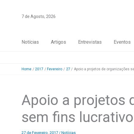
Skip
to
7 de Agosto, 2026
content
Notícias
Artigos
Entrevistas
Eventos
Home
2017
Fevereiro
27
Apoio a projetos de organizações se
Apoio a projetos
sem fins lucrativ
27 de Fevereiro, 2017
/
Notícias