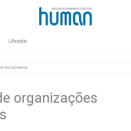
Lifestyle
m fins lucrativos
 de organizações
os