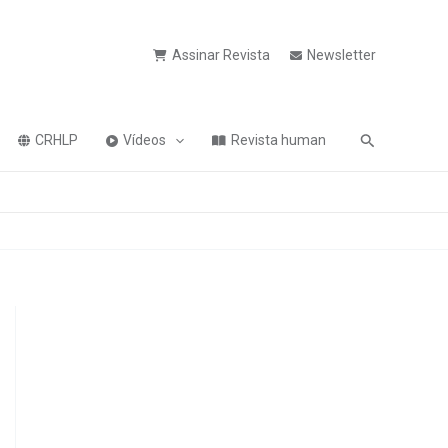
Assinar Revista
Newsletter
Pesquisa
CRHLP
Vídeos
Revista human