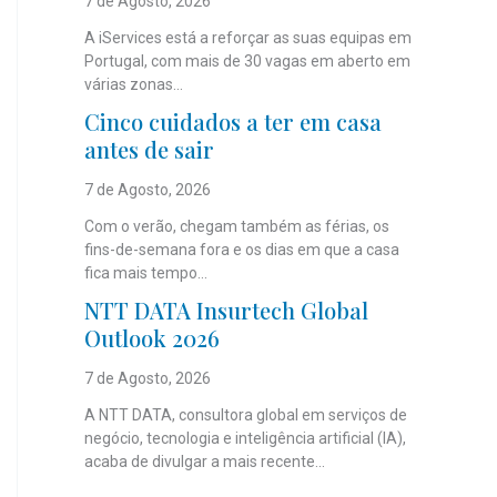
7 de Agosto, 2026
A iServices está a reforçar as suas equipas em
Portugal, com mais de 30 vagas em aberto em
várias zonas...
Cinco cuidados a ter em casa
antes de sair
7 de Agosto, 2026
Com o verão, chegam também as férias, os
fins-de-semana fora e os dias em que a casa
fica mais tempo...
NTT DATA Insurtech Global
Outlook 2026
7 de Agosto, 2026
A NTT DATA, consultora global em serviços de
negócio, tecnologia e inteligência artificial (IA),
acaba de divulgar a mais recente...