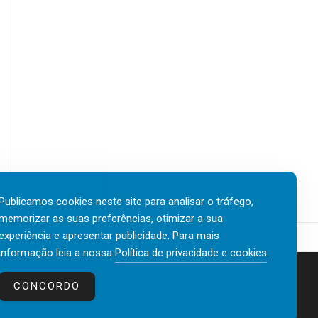
Publicamos cookies neste site para analisar o tráfego,
memorizar as suas preferências, otimizar a sua
experiência e apresentar publicidade. Para mais
informação leia a nossa
Política de privacidade e cookies
.
Contactos
Política de privacidade e cookies
CONCORDO