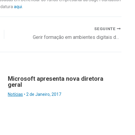
idatura
aqui
.
SEGUINTE
Gerir formação em ambientes digitais de aprendizagem
Microsoft apresenta nova diretora
geral
Notícias
•
2 de Janeiro, 2017