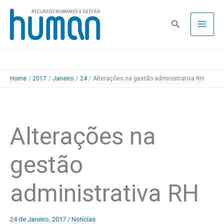
Skip
to
Pesquisa
content
Home
2017
Janeiro
24
Alterações na gestão administrativa RH
Alterações na
gestão
administrativa RH
24 de Janeiro, 2017
/
Notícias