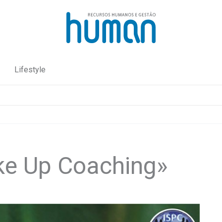
Lifestyle
ke Up Coaching»