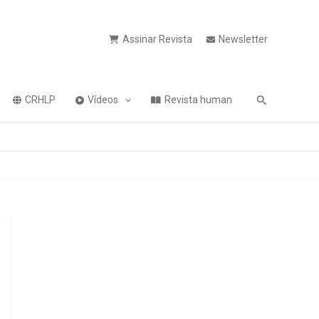
Assinar Revista
Newsletter
Pesquisa
CRHLP
Vídeos
Revista human