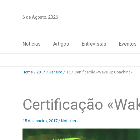
Skip
to
6 de Agosto, 2026
content
Notícias
Artigos
Entrevistas
Eventos
Home
2017
Janeiro
15
Certificação «Wake Up Coaching»
Certificação «Wa
15 de Janeiro, 2017
/
Notícias