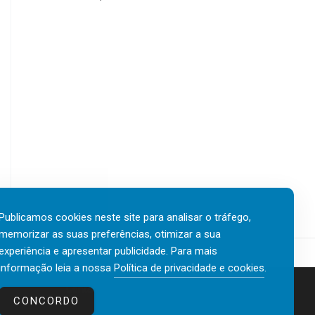
Publicamos cookies neste site para analisar o tráfego,
memorizar as suas preferências, otimizar a sua
experiência e apresentar publicidade. Para mais
informação leia a nossa
Política de privacidade e cookies
.
Contactos
Política de privacidade e cookies
CONCORDO