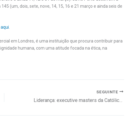
 145 (um, dois, sete, nove, 14, 15, 16 e 21 março e ainda seis de
»
aqui
.
cial em Londres, é uma instituição que procura contribuir para
dignidade humana, com uma atitude focada na ética, na
SEGUINTE
Liderança: executive masters da Católica-Lisbon