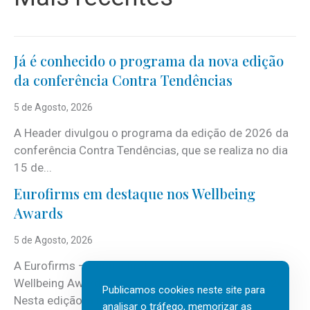
Já é conhecido o programa da nova edição
da conferência Contra Tendências
5 de Agosto, 2026
A Header divulgou o programa da edição de 2026 da
conferência Contra Tendências, que se realiza no dia
15 de...
Eurofirms em destaque nos Wellbeing
Awards
5 de Agosto, 2026
A Eurofirms – People first está de regresso aos
Wellbeing Awards, integrando o Top Wellbeing 2026.
Publicamos cookies neste site para
Nesta edição, a multinacional...
analisar o tráfego, memorizar as