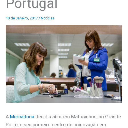
Portugal
10 de Janeiro, 2017
/
Notícias
A
Mercadona
decidiu abrir em Matosinhos, no Grande
Porto, o seu primeiro centro de coinovação em