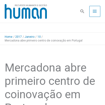
Skip
to
Pesquisa
content
Home
2017
Janeiro
10
Mercadona abre primeiro centro de coinovação em Portugal
Mercadona abre
primeiro centro de
coinovação em