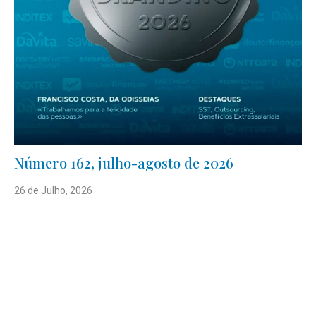
Número 162, julho-agosto de 2026
26 de Julho, 2026