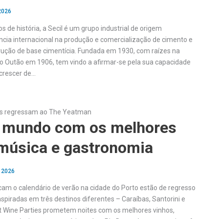
2026
de história, a Secil é um grupo industrial de origem
ncia internacional na produção e comercialização de cimento e
rução de base cimentícia. Fundada em 1930, com raízes na
 no Outão em 1906, tem vindo a afirmar-se pela sua capacidade
 crescer de…
es regressam ao The Yeatman
o mundo com os melhores
 música e gastronomia
, 2026
am o calendário de verão na cidade do Porto estão de regresso
spiradas em três destinos diferentes – Caraíbas, Santorini e
t Wine Parties prometem noites com os melhores vinhos,