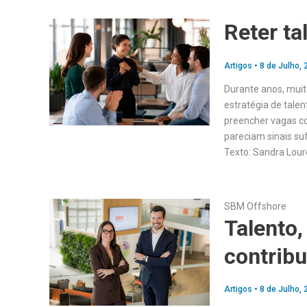
Reter ta
Artigos
•
8 de Julho, 
Durante anos, muit
estratégia de talen
preencher vagas co
pareciam sinais suf
Texto: Sandra Lou
SBM Offshore
Talento,
contribu
Artigos
•
8 de Julho, 