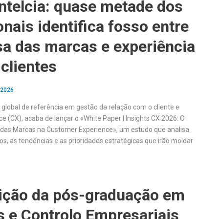
ntelcia: quase metade dos
onais identifica fosso entre
a das marcas e experiência
 clientes
 2026
 global de referência em gestão da relação com o cliente e
e (CX), acaba de lançar o «White Paper | Insights CX 2026: O
 das Marcas na Customer Experience», um estudo que analisa
ios, as tendências e as prioridades estratégicas que irão moldar
ição da pós-graduação em
s e Controlo Empresariais