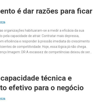
lento é dar razões para ficar
2026
as organizações habituaram-se a medir a eficácia da sua
to pela capacidade de atrair. Contratar mais depressa,
m eficiência e responder à pressão imediata do crescimento
icientes de competitividade. Hoje, essa lógica já não chega.
renço Imagem: DR A escassez de competências deixou de ser…
 capacidade técnica e
to efetivo para o negócio
2026