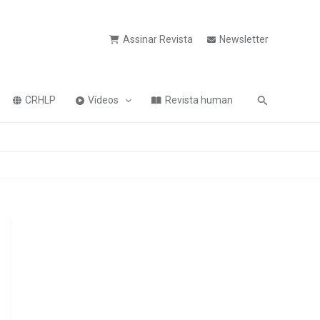
Assinar Revista
Newsletter
Pesquisa
CRHLP
Vídeos
Revista human