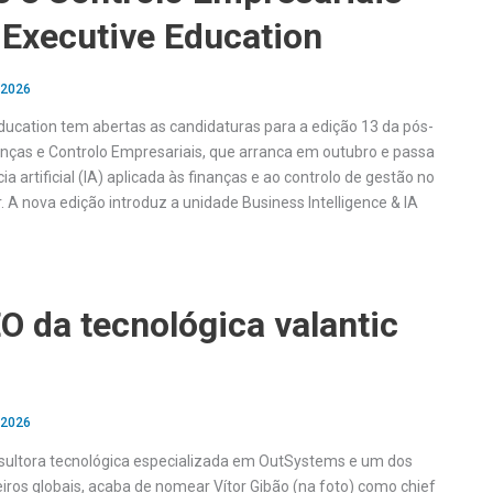
 Executive Education
 2026
Education tem abertas as candidaturas para a edição 13 da pós-
ças e Controlo Empresariais, que arranca em outubro e passa
cia artificial (IA) aplicada às finanças e ao controlo de gestão no
r. A nova edição introduz a unidade Business Intelligence & IA
 da tecnológica valantic
 2026
nsultora tecnológica especializada em OutSystems e um dos
iros globais, acaba de nomear Vítor Gibão (na foto) como chief