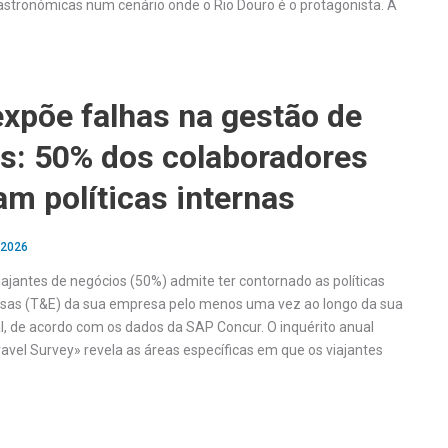
stronómicas num cenário onde o Rio Douro é o protagonista. A
xpõe falhas na gestão de
s: 50% dos colaboradores
m políticas internas
 2026
ajantes de negócios (50%) admite ter contornado as políticas
esas (T&E) da sua empresa pelo menos uma vez ao longo da sua
al, de acordo com os dados da SAP Concur. O inquérito anual
avel Survey» revela as áreas específicas em que os viajantes