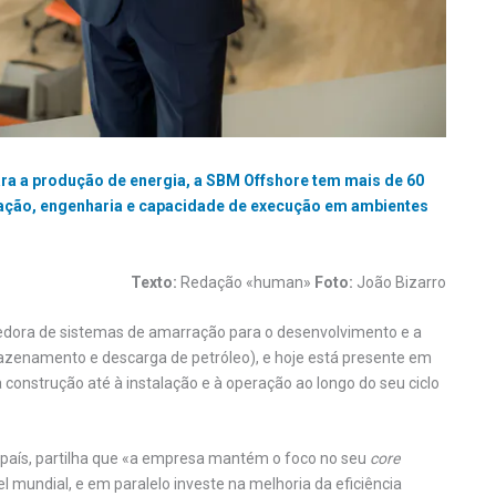
ara a produção de energia, a SBM Offshore tem mais de 60
vação, engenharia e capacidade de execução em ambientes
Texto:
Redação «human»
Foto:
João Bizarro
cedora de sistemas de amarração para o desenvolvimento e a
azenamento e descarga de petróleo), e hoje está presente em
a construção até à instalação e à operação ao longo do seu ciclo
país, partilha que «a empresa mantém o foco no seu
core
 mundial, e em paralelo investe na melhoria da eficiência