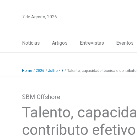
Skip
to
7 de Agosto, 2026
content
Notícias
Artigos
Entrevistas
Eventos
Home
2026
Julho
8
Talento, capacidade técnica e contributo
SBM Offshore
Talento, capacida
contributo efetiv