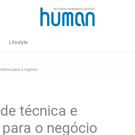
Lifestyle
 efetivo para o negócio
de técnica e
o para o negócio