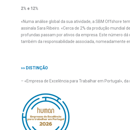
2% e 12%
«Numa análise global da sua atividade, a SBM Offshore te
assinala Sara Ribeiro. «Cerca de 2% da produção mundial
profundas passam por ativos da empresa. Este número dá
também da responsabilidade associada, nomeadamente em te
.
»» DISTINÇÃO
– «Empresa de Excelência para Trabalhar em Portugal», da