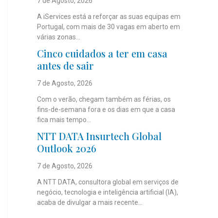
7 de Agosto, 2026
A iServices está a reforçar as suas equipas em
Portugal, com mais de 30 vagas em aberto em
várias zonas...
Cinco cuidados a ter em casa
antes de sair
7 de Agosto, 2026
Com o verão, chegam também as férias, os
fins-de-semana fora e os dias em que a casa
fica mais tempo...
NTT DATA Insurtech Global
Outlook 2026
7 de Agosto, 2026
A NTT DATA, consultora global em serviços de
negócio, tecnologia e inteligência artificial (IA),
acaba de divulgar a mais recente...