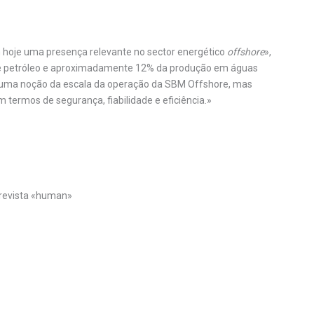
m hoje uma presença relevante no sector energético
offshore
»,
 de petróleo e aproximadamente 12% da produção em águas
 uma noção da escala da operação da SBM Offshore, mas
rmos de segurança, fiabilidade e eficiência.»
 revista «human»