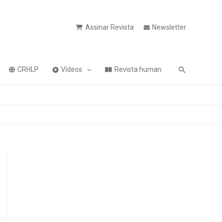
Assinar Revista
Newsletter
Pesquisa
CRHLP
Vídeos
Revista human