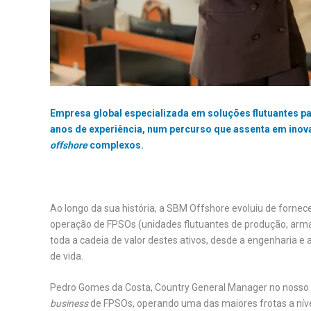
Empresa global especializada em soluções flutuantes p
anos de experiência, num percurso que assenta em ino
offshore
complexos.
Ao longo da sua história, a SBM Offshore evoluiu de forne
operação de FPSOs (unidades flutuantes de produção, arm
toda a cadeia de valor destes ativos, desde a engenharia e 
de vida.
Pedro Gomes da Costa, Country General Manager no nosso 
business
de FPSOs, operando uma das maiores frotas a nível