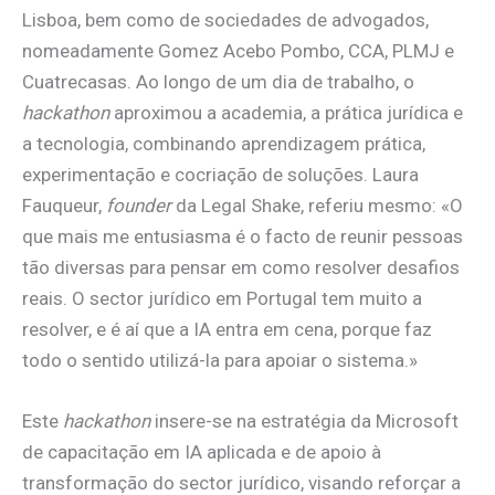
Lisboa, bem como de sociedades de advogados,
nomeadamente Gomez Acebo Pombo, CCA, PLMJ e
Cuatrecasas. Ao longo de um dia de trabalho, o
hackathon
aproximou a academia, a prática jurídica e
a tecnologia, combinando aprendizagem prática,
experimentação e cocriação de soluções. Laura
Fauqueur,
founder
da Legal Shake, referiu mesmo: «O
que mais me entusiasma é o facto de reunir pessoas
tão diversas para pensar em como resolver desafios
reais. O sector jurídico em Portugal tem muito a
resolver, e é aí que a IA entra em cena, porque faz
todo o sentido utilizá-la para apoiar o sistema.»
Este
hackathon
insere-se na estratégia da Microsoft
de capacitação em IA aplicada e de apoio à
transformação do sector jurídico, visando reforçar a