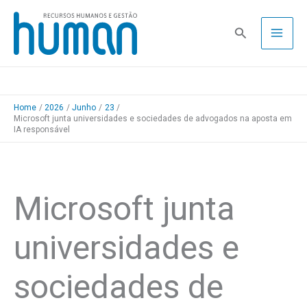
Skip
to
Pesquisa
content
Home
2026
Junho
23
Microsoft junta universidades e sociedades de advogados na aposta em
IA responsável
Microsoft junta
universidades e
sociedades de