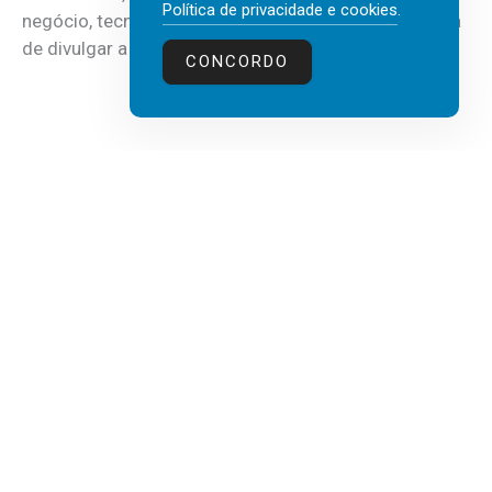
Política de privacidade e cookies
.
negócio, tecnologia e inteligência artificial (IA), acaba
de divulgar a mais recente...
CONCORDO