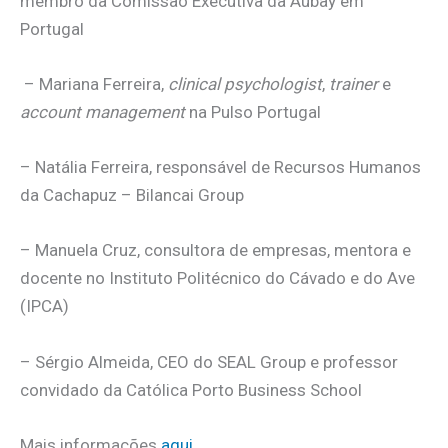
membro da Comissão Executiva da Aubay em
Portugal
– Mariana Ferreira,
clinical psychologist
,
trainer
e
account management
na Pulso Portugal
– Natália Ferreira, responsável de Recursos Humanos
da Cachapuz – Bilancai Group
– Manuela Cruz, consultora de empresas, mentora e
docente no Instituto Politécnico do Cávado e do Ave
(IPCA)
– Sérgio Almeida, CEO do SEAL Group e professor
convidado da Católica Porto Business School
Mais informações
aqui
.