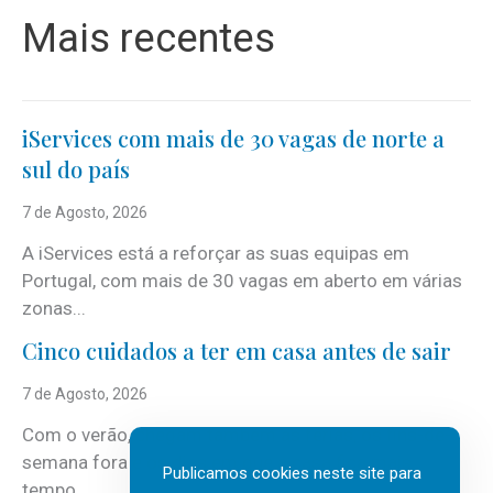
Mais recentes
iServices com mais de 30 vagas de norte a
sul do país
7 de Agosto, 2026
A iServices está a reforçar as suas equipas em
Portugal, com mais de 30 vagas em aberto em várias
zonas...
Cinco cuidados a ter em casa antes de sair
7 de Agosto, 2026
Com o verão, chegam também as férias, os fins-de-
semana fora e os dias em que a casa fica mais
Publicamos cookies neste site para
tempo...