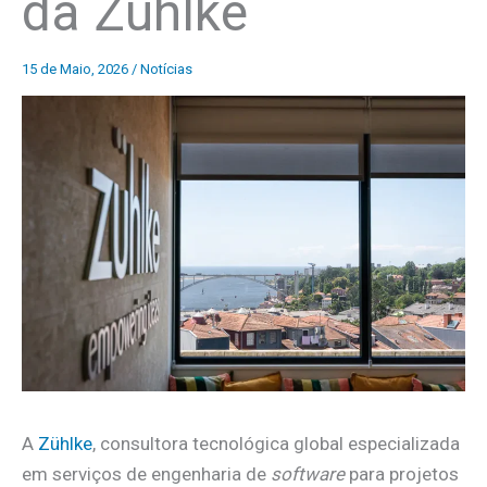
da Zühlke
15 de Maio, 2026
/
Notícias
A
Zühlke
, consultora tecnológica global especializada
em serviços de engenharia de
software
para projetos