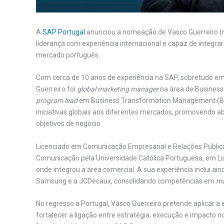
A
SAP Portugal
anunciou a nomeação de Vasco Guerreiro (n
liderança com experiência internacional e capaz de integrar
mercado português.
Com cerca de 10 anos de experiência na SAP, sobretudo e
Guerreiro foi
global marketing manager
na área de Business
program lead
em Business Transformation Management (BTM
iniciativas globais aos diferentes mercados, promovendo 
objetivos de negócio.
Licenciado em Comunicação Empresarial e Relações Públic
Comunicação pela Universidade Católica Portuguesa, em Lisb
onde integrou a área comercial. A sua experiência inclui 
Samsung e a JCDecaux, consolidando competências em
ma
No regresso a Portugal, Vasco Guerreiro pretende aplicar 
fortalecer a ligação entre estratégia, execução e impacto n