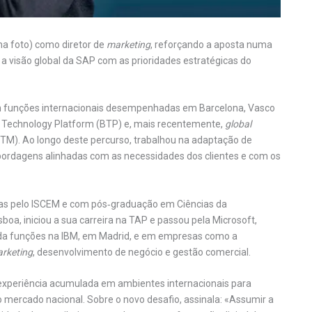
a foto) como diretor de
marketing
, reforçando a aposta numa
 a visão global da SAP com as prioridades estratégicas do
m funções internacionais desempenhadas em Barcelona, Vasco
 Technology Platform (BTP) e, mais recentemente,
global
). Ao longo deste percurso, trabalhou na adaptação de
abordagens alinhadas com as necessidades dos clientes e com os
as pelo ISCEM e com pós‑graduação em Ciências da
oa, iniciou a sua carreira na TAP e passou pela Microsoft,
ainda funções na IBM, em Madrid, e em empresas como a
rketing
, desenvolvimento de negócio e gestão comercial.
a experiência acumulada em ambientes internacionais para
o mercado nacional. Sobre o novo desafio, assinala: «Assumir a