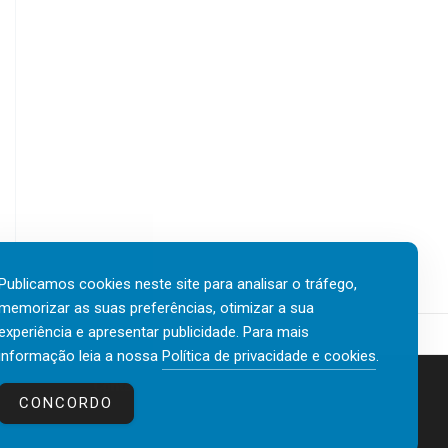
Publicamos cookies neste site para analisar o tráfego,
memorizar as suas preferências, otimizar a sua
experiência e apresentar publicidade. Para mais
informação leia a nossa
Política de privacidade e cookies
.
Contactos
Política de privacidade e cookies
CONCORDO