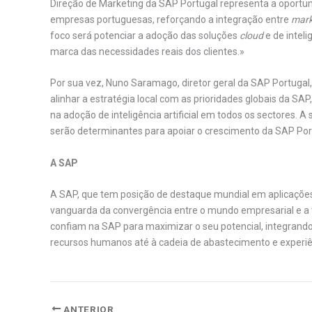
Direção de Marketing da SAP Portugal representa a oportuni
empresas portuguesas, reforçando a integração entre
mark
foco será potenciar a adoção das soluções
cloud
e de intel
marca das necessidades reais dos clientes.»
Por sua vez, Nuno Saramago, diretor geral da SAP Portugal,
alinhar a estratégia local com as prioridades globais da 
na adoção de inteligência artificial em todos os sectores. A
serão determinantes para apoiar o crescimento da SAP Port
A SAP
A SAP, que tem posição de destaque mundial em aplicações em
vanguarda da convergência entre o mundo empresarial e a 
confiam na SAP para maximizar o seu potencial, integrando
recursos humanos até à cadeia de abastecimento e experiên
ANTERIOR