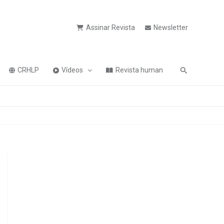
Assinar Revista
Newsletter
Pesquisa
CRHLP
Vídeos
Revista human