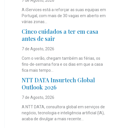
7 de Agosto, 2026
A iServices está a reforçar as suas equipas em
Portugal, com mais de 30 vagas em aberto em
várias zonas...
Cinco cuidados a ter em casa
antes de sair
7 de Agosto, 2026
Com o verão, chegam também as férias, os
fins-de-semana fora e os dias em que a casa
fica mais tempo...
NTT DATA Insurtech Global
Outlook 2026
7 de Agosto, 2026
A NTT DATA, consultora global em serviços de
negócio, tecnologia e inteligência artificial (IA),
acaba de divulgar a mais recente...