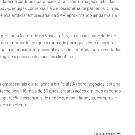
dade de contribuir para acelerar a transformação digital das
eting
, equipas comerciais e o ecossistema de parceiros. O meu
igência artificial empresarial da SAP, aproximando ainda mais a
 partilha: «A entrada do Vasco reforça a nossa capacidade de
SAP, num momento em que o mercado português está a acelerar
 sua experiência internacional e a visão orientada para resultados
ugal e o sucesso dos nossos clientes.»
presariais e inteligência artificial (IA) para negócios, está na
tecnologia. Há mais de 50 anos, organizações em todo o mundo
 operações essenciais de negócio, desde finanças, compras e
cia do cliente.
SEGUINTE