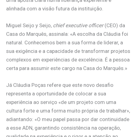
uma aposta clara numa liderança experiente e
alinhada com a visão futura da instituição.
Miguel Seijo y Seijo,
chief executive officer
(CEO) da
Casa do Marquês, assinala: «A escolha da Cláudia foi
natural. Conhecemos bem a sua forma de liderar, a
sua exigência e a capacidade de transformar projetos
complexos em experiências de excelência. É a pessoa
certa para assumir este cargo na Casa do Marquês.»
Já Cláudia Poças refere que este novo desafio
representa a oportunidade de colocar a sua
experiência ao serviço «de um projeto com uma
cultura forte e uma forma muito própria de trabalhar»,
adiantando: «O meu papel passa por dar continuidade
a esse ADN, garantindo consistência na operação,
qualidade na experiência e o rigor e a atenção ao