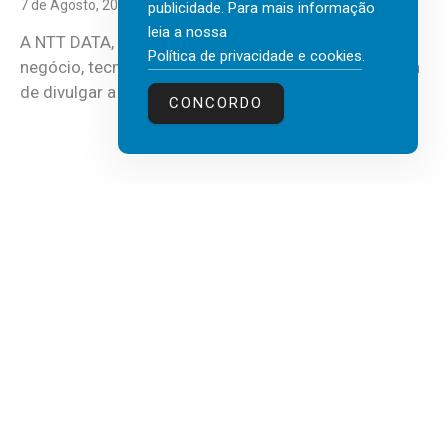
7 de Agosto, 2026
publicidade. Para mais informação
leia a nossa
A NTT DATA, consultora global em serviços de
Política de privacidade e cookies
.
negócio, tecnologia e inteligência artificial (IA), acaba
de divulgar a mais recente...
CONCORDO