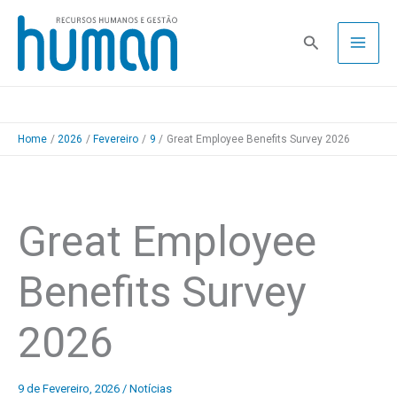
Skip
to
Pesquisa
content
Home
2026
Fevereiro
9
Great Employee Benefits Survey 2026
Great Employee
Benefits Survey
2026
9 de Fevereiro, 2026
/
Notícias