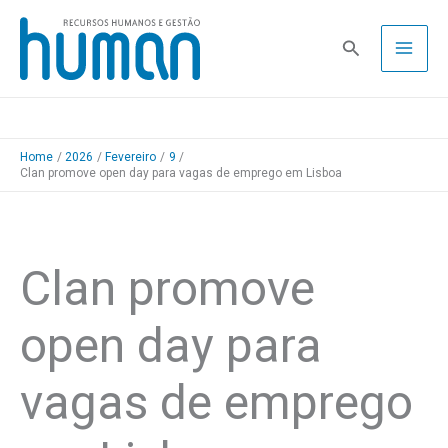
Skip
to
Pesquisa
content
Home
2026
Fevereiro
9
Clan promove open day para vagas de emprego em Lisboa
Clan promove
open day para
vagas de emprego