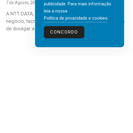
7 de Agosto, 2026
publicidade. Para mais informação
leia a nossa
A NTT DATA, consultora global em serviços de
Política de privacidade e cookies
.
negócio, tecnologia e inteligência artificial (IA), acaba
de divulgar a mais recente...
CONCORDO