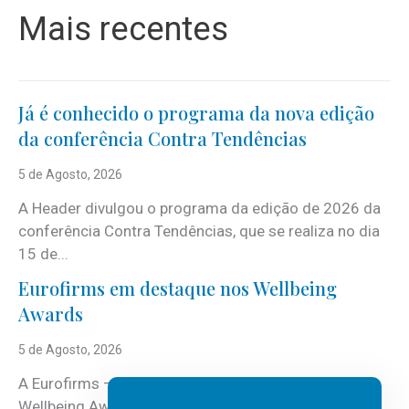
Mais recentes
Já é conhecido o programa da nova edição
da conferência Contra Tendências
5 de Agosto, 2026
A Header divulgou o programa da edição de 2026 da
conferência Contra Tendências, que se realiza no dia
15 de...
Eurofirms em destaque nos Wellbeing
Awards
5 de Agosto, 2026
A Eurofirms – People first está de regresso aos
Wellbeing Awards, integrando o Top Wellbeing 2026.