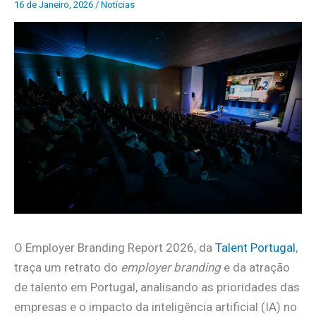
16 de Janeiro, 2026
/
Notícias
O Employer Branding Report 2026, da
Talent Portugal
,
traça um retrato do
employer branding
e da atração
de talento em Portugal, analisando as prioridades das
empresas e o impacto da inteligência artificial (IA) no