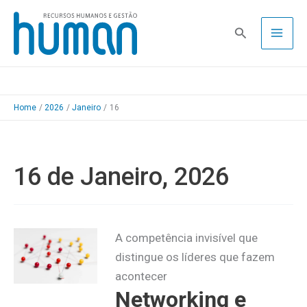
Skip
to
Pesquisa
content
Home
2026
Janeiro
16
16 de Janeiro, 2026
A competência invisível que
distingue os líderes que fazem
acontecer
Networking e