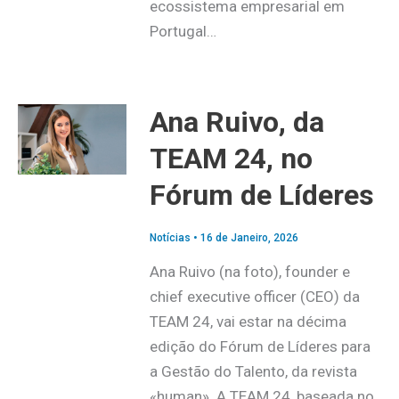
ecossistema empresarial em
Portugal…
Ana Ruivo, da
TEAM 24, no
Fórum de Líderes
Notícias
•
16 de Janeiro, 2026
Ana Ruivo (na foto), founder e
chief executive officer (CEO) da
TEAM 24, vai estar na décima
edição do Fórum de Líderes para
a Gestão do Talento, da revista
«human». A TEAM 24, baseada no