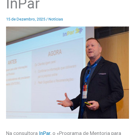
InPar
15 de Dezembro, 2025
/
Notícias
Na consultora
InPar
, o «Programa de Mentoria para