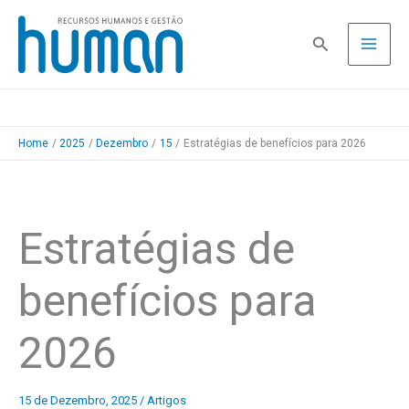
Skip
to
Pesquisa
content
Home
2025
Dezembro
15
Estratégias de benefícios para 2026
Estratégias de
benefícios para
2026
15 de Dezembro, 2025
/
Artigos