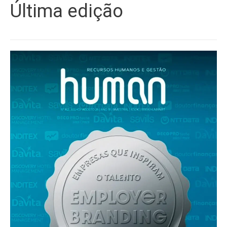
Última edição