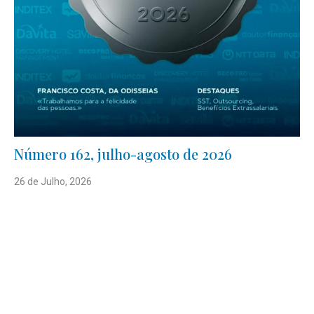
Número 162, julho-agosto de 2026
26 de Julho, 2026