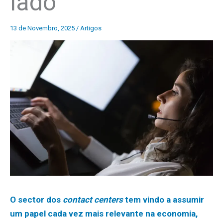
lado
13 de Novembro, 2025
/
Artigos
O sector dos
contact centers
tem vindo a assumir
um papel cada vez mais relevante na economia,