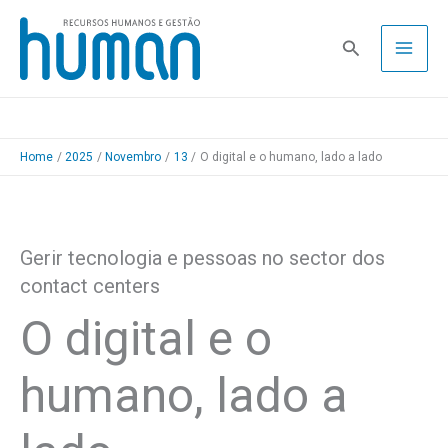
Skip
to
Pesquisa
content
Home
2025
Novembro
13
O digital e o humano, lado a lado
Gerir tecnologia e pessoas no sector dos
contact centers
O digital e o
humano, lado a