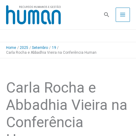
Skip
to
Pesquisa
content
Home
2025
Setembro
19
Carla Rocha e Abbadhia Vieira na Conferência Human
Carla Rocha e
Abbadhia Vieira na
Conferência