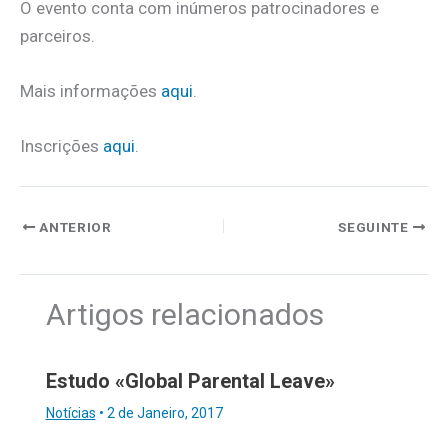
O evento conta com inúmeros patrocinadores e
parceiros.
Mais informações
aqui
.
Inscrições
aqui
.
ANTERIOR
SEGUINTE
Artigos relacionados
Estudo «Global Parental Leave»
Notícias
•
2 de Janeiro, 2017