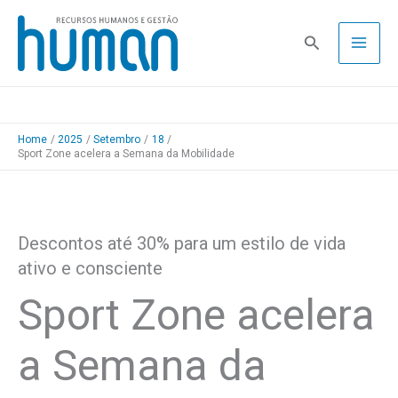
Skip
to
Pesquisa
content
Home
2025
Setembro
18
Sport Zone acelera a Semana da Mobilidade
Descontos até 30% para um estilo de vida
ativo e consciente
Sport Zone acelera
a Semana da