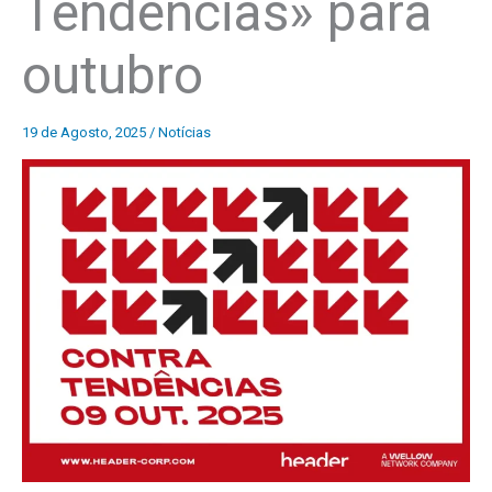
Tendências» para
outubro
19 de Agosto, 2025
/
Notícias