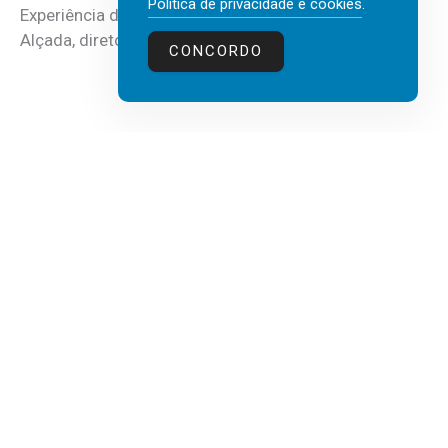
Política de privacidade e cookies
.
Experiência do Cliente, Vendas e Liderança, Manuel
Alçada, diretor executivo da...
CONCORDO