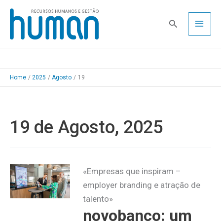
Skip
to
Pesquisa
content
Home
2025
Agosto
19
19 de Agosto, 2025
«Empresas que inspiram –
employer branding e atração de
talento»
novobanco: um