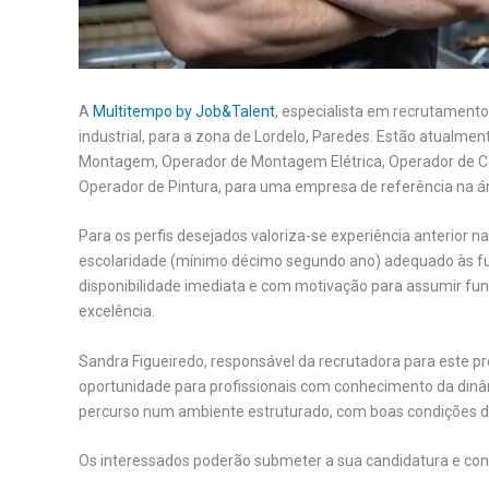
A
Multitempo by Job&Talent
, especialista em recrutamento
industrial, para a zona de Lordelo, Paredes. Estão atualme
Montagem, Operador de Montagem Elétrica, Operador de Co
Operador de Pintura, para uma empresa de referência na 
Para os perfis desejados valoriza-se experiência anterior na
escolaridade (mínimo décimo segundo ano) adequado às fu
disponibilidade imediata e com motivação para assumir fun
excelência.
Sandra Figueiredo, responsável da recrutadora para este p
oportunidade para profissionais com conhecimento da dinâ
percurso num ambiente estruturado, com boas condições de
Os interessados poderão submeter a sua candidatura e cons