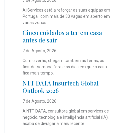
7 de Agosto, 2026
A iServices está a reforçar as suas equipas em
Portugal, com mais de 30 vagas em aberto em
várias zonas...
Cinco cuidados a ter em casa
antes de sair
7 de Agosto, 2026
Com o verão, chegam também as férias, os
fins-de-semana fora e os dias em que a casa
fica mais tempo...
NTT DATA Insurtech Global
Outlook 2026
7 de Agosto, 2026
A NTT DATA, consultora global em serviços de
negócio, tecnologia e inteligência artificial (IA),
acaba de divulgar a mais recente...