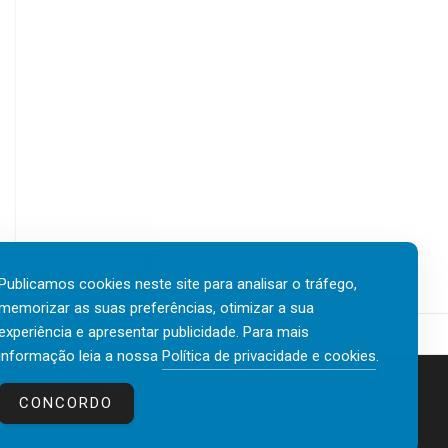
Publicamos cookies neste site para analisar o tráfego,
memorizar as suas preferências, otimizar a sua
experiência e apresentar publicidade. Para mais
informação leia a nossa
Política de privacidade e cookies
.
Contactos
Política de privacidade e cookies
CONCORDO