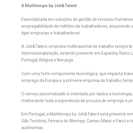
A Multitempo by Job&Talent
Especializada em soluções de gestão de recursos humanos
empregabilidade de milhões de trabalhadores, assumindo
ligar empresas e trabalhadores.
A Job&Talent, empresa multinacional de trabalho temporár
internacionalização, estando presente em Espanha, Reino U
Portugal, Bélgica e Noruega.
Com uma forte componente tecnológica, que impacta trans
emprego da Europa e a primeira empresa de trabalho tempo
O serviço personalizado é orientado por dados e tecnologia
melhorando toda a experiência de procura de emprego e p
Em Portugal, a Multitempo by Job&Talent está presente em 10
São Teotónio, Ferreira do Alentejo, Campo Maior e Faro) e te
autónomas.