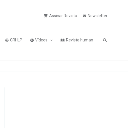
Assinar Revista
Newsletter
Pesquisa
CRHLP
Vídeos
Revista human