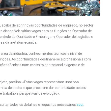
, acaba de abrir novas oportunidades de emprego, no sector
nte disponíveis várias vagas para as funções de Operador de
ntrolo de Qualidade e Embalagem, Operador de Logística e
área da metalomecânica.
 área da indústria, conhecimentos técnicos e nível de
nções. As oportunidades destinam-se a profissionais com
ções técnicas num contexto operacional exigente e de
rojeto, partilha: «Estas vagas representam uma boa
mica do sector e que procuram dar continuidade ao seu
 trabalho e perspetivas de evolução».
ultar todos os detalhes e requisitos necessários
aqui
.