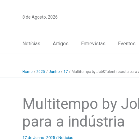
Skip
to
8 de Agosto, 2026
content
Notícias
Artigos
Entrevistas
Eventos
Home
2025
Junho
17
Multitempo by Job&Talent recruta para 
Multitempo by Jo
para a indústria
17 de Junho, 2025
/
Notícias