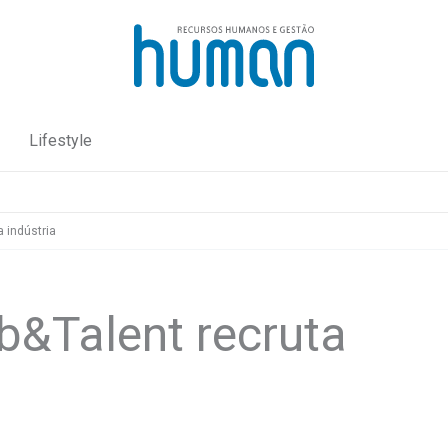
Lifestyle
a indústria
b&Talent recruta