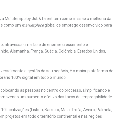
, a Multitempo by Job&Talent tem como missão a melhoria da
-se como um
marketplace
global de emprego desenvolvido para
io, atravessa uma fase de enorme crescimento e
nido, Alemanha, França, Suécia, Colômbia, Estados Unidos,
versalmente a gestão do seu negócio, é a maior plataforma de
rário 100% digital em todo o mundo.
, colocando as pessoas no centro do processo, simplificando e
romovendo um aumento efetivo das taxas de empregabilidade.
 localizações (Lisboa, Barreiro, Maia, Trofa, Aveiro, Palmela,
m projetos em todo o território continental e nas regiões