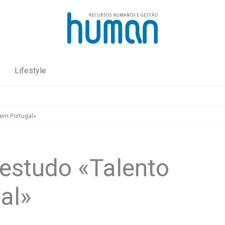
Lifestyle
em Portugal»
estudo «Talento
al»