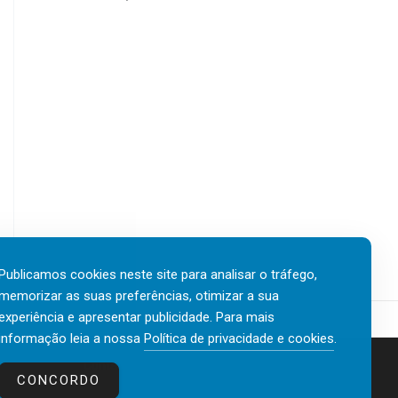
Publicamos cookies neste site para analisar o tráfego,
memorizar as suas preferências, otimizar a sua
experiência e apresentar publicidade. Para mais
informação leia a nossa
Política de privacidade e cookies
.
Contactos
Política de privacidade e cookies
CONCORDO