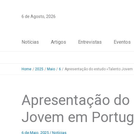
Skip
to
6 de Agosto, 2026
content
Notícias
Artigos
Entrevistas
Eventos
Home
2025
Maio
6
Apresentação do estudo «Talento Jovem 
Apresentação do 
Jovem em Portug
6 de Maio, 2025
/
Notícias