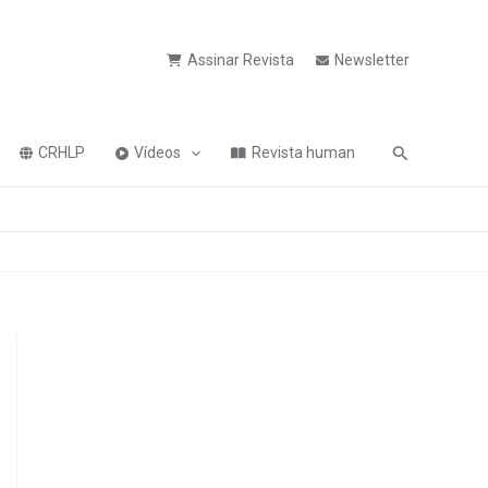
Assinar Revista
Newsletter
Pesquisa
CRHLP
Vídeos
Revista human