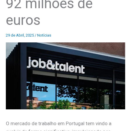
92 milhões de
euros
29 de Abril, 2025
/
Notícias
O mercado de trabalho em Portugal tem vindo a