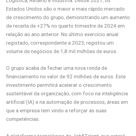
Logística, Retalho e Indústria. Desde 2021, os
Estados Unidos são o maior e mais rápido mercado
de crescimento do grupo, demonstrando um aumento
de receita de +27% no quarto trimestre de 2024 em
relação ao ano anterior. No último exercício anual
registado, correspondente a 2023, registou um
volume de negócios de 1,8 mil milhões de euros.
O grupo acaba de fechar uma nova ronda de
financiamento no valor de 92 milhões de euros. Este
investimento permitirá acelerar o crescimento
sustentável da organização, com foco na inteligência
artificial (IA) e na automação de processos, áreas em
que a empresa tem vindo a reforçar as suas
competências.
A plataforma tecnológica da Job&Talent, que estará