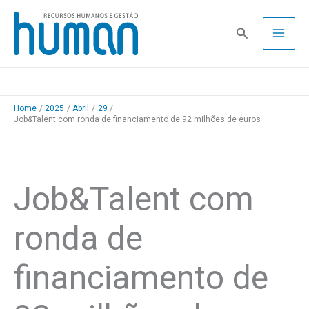
Skip
to
Pesquisa
content
Home
2025
Abril
29
Job&Talent com ronda de financiamento de 92 milhões de euros
Job&Talent com
ronda de
financiamento de