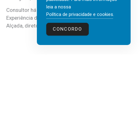
leia a nossa
Consultor há mais de três décadas nas áreas de
Política de privacidade e cookies
.
Experiência do Cliente, Vendas e Liderança, Manuel
Alçada, diretor executivo da...
CONCORDO