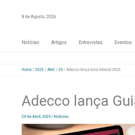
Skip
to
8 de Agosto, 2026
content
Notícias
Artigos
Entrevistas
Eventos
Home
2025
Abril
29
Adecco lança Guia Salarial 2025
Adecco lança Gui
29 de Abril, 2025
/
Notícias