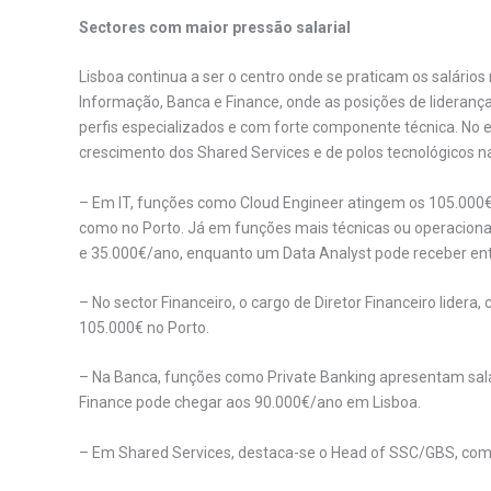
Sectores com maior pressão salarial
Lisboa continua a ser o centro onde se praticam os salári
Informação, Banca e Finance, onde as posições de liderança 
perfis especializados e com forte componente técnica. No e
crescimento dos Shared Services e de polos tecnológicos n
– Em IT, funções como Cloud Engineer atingem os 105.000€
como no Porto. Já em funções mais técnicas ou operacionai
e 35.000€/ano, enquanto um Data Analyst pode receber ent
– No sector Financeiro, o cargo de Diretor Financeiro lidera
105.000€ no Porto.
– Na Banca, funções como Private Banking apresentam salár
Finance pode chegar aos 90.000€/ano em Lisboa.
– Em Shared Services, destaca-se o Head of SSC/GBS, com 