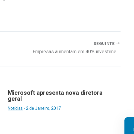
*
SEGUINTE
Empresas aumentam em 40% investimento em cibersegurança
Microsoft apresenta nova diretora
geral
Notícias
•
2 de Janeiro, 2017