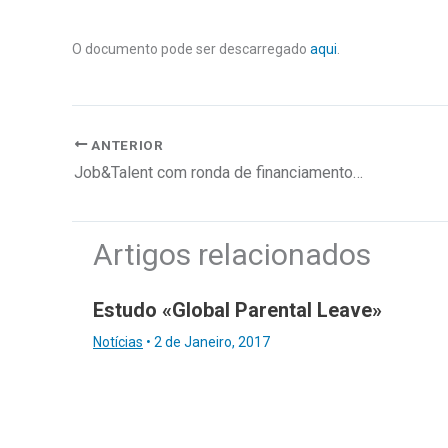
O documento pode ser descarregado
aqui
.
ANTERIOR
Job&Talent com ronda de financiamento de 92 milhões de euros
Artigos relacionados
Estudo «Global Parental Leave»
Notícias
•
2 de Janeiro, 2017