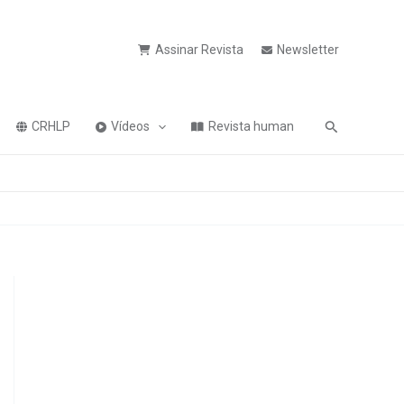
Assinar Revista
Newsletter
Pesquisa
CRHLP
Vídeos
Revista human