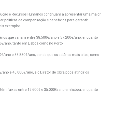
strução e Recursos Humanos continuam a apresentar uma maior
ar políticas de compensação e benefícios para garantir
ais exemplos:
lários que variam entre 38.500€/ano e 57.200€/ano, enquanto
0€/ano, tanto em Lisboa como no Porto.
00€/ano e 33.880€/ano, sendo que os salários mais altos, como
/ano e 45.000€/ano, e o Diretor de Obra pode atingir os
têm faixas entre 19.600€ e 35.000€/ano em lisboa, enquanto