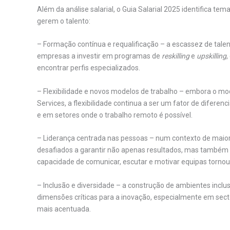
Além da análise salarial, o Guia Salarial 2025 identifica 
gerem o talento:
– Formação contínua e requalificação – a escassez de talento
empresas a investir em programas de
reskilling
e
upskilling
,
encontrar perfis especializados.
– Flexibilidade e novos modelos de trabalho – embora o mo
Services, a flexibilidade continua a ser um fator de diferenc
e em setores onde o trabalho remoto é possível.
– Liderança centrada nas pessoas – num contexto de maior e
desafiados a garantir não apenas resultados, mas também 
capacidade de comunicar, escutar e motivar equipas torno
– Inclusão e diversidade – a construção de ambientes inclu
dimensões críticas para a inovação, especialmente em sect
mais acentuada.