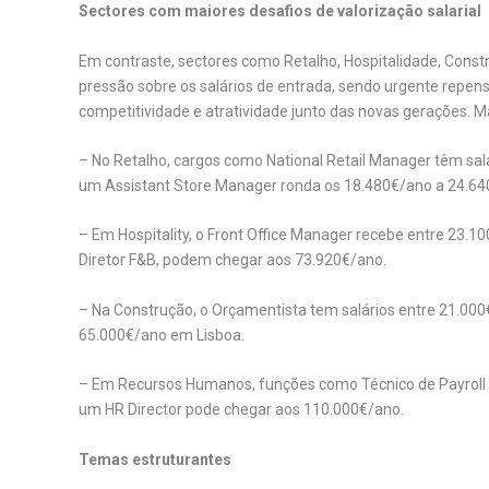
Sectores com maiores desafios de valorização salarial
Em contraste, sectores como Retalho, Hospitalidade, Con
pressão sobre os salários de entrada, sendo urgente repens
competitividade e atratividade junto das novas gerações. M
– No Retalho, cargos como National Retail Manager têm sa
um Assistant Store Manager ronda os 18.480€/ano a 24.64
– Em Hospitality, o Front Office Manager recebe entre 23.1
Diretor F&B, podem chegar aos 73.920€/ano.
– Na Construção, o Orçamentista tem salários entre 21.000€
65.000€/ano em Lisboa.
– Em Recursos Humanos, funções como Técnico de Payroll 
um HR Director pode chegar aos 110.000€/ano.
Temas estruturantes