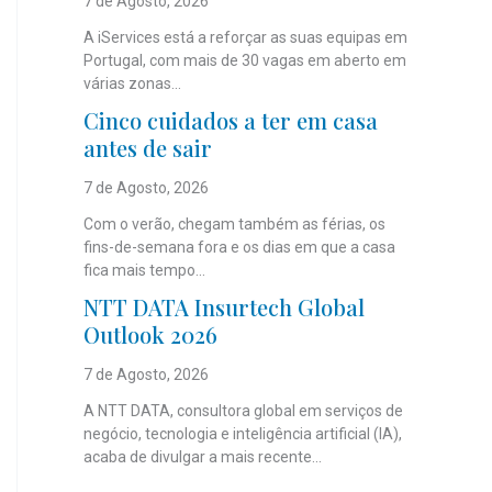
7 de Agosto, 2026
A iServices está a reforçar as suas equipas em
Portugal, com mais de 30 vagas em aberto em
várias zonas...
Cinco cuidados a ter em casa
antes de sair
7 de Agosto, 2026
Com o verão, chegam também as férias, os
fins-de-semana fora e os dias em que a casa
fica mais tempo...
NTT DATA Insurtech Global
Outlook 2026
7 de Agosto, 2026
A NTT DATA, consultora global em serviços de
negócio, tecnologia e inteligência artificial (IA),
acaba de divulgar a mais recente...