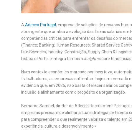
A
Adecco Portugal
, empresa de soluções de recursos human
abrangente que analisa a evolução das faixas salariais em P
competências críticas para enfrentar os desafios do merc
(Finance; Banking; Human Resources; Shared Service Centre; 
Life Sciences; Industry; Construção; Supply Chain & Logisti
Lisboa e Porto, e integra também
insights
sobre tendências 
Num contexto económico marcado por incerteza, automatiza
trabalhadores, as empresas enfrentam hoje um mercado mai
evidencia que, em 2025, não basta oferecer salários competi
inclusão e alinhamento com o propósito da organização.
Bernardo Samuel, diretor da Adecco Recruitment Portugal,
empresas precisam de alinhar a sua estratégia de talento 
para compreender o que realmente valoriza o talento em 2
experiência, cultura e desenvolvimento.»