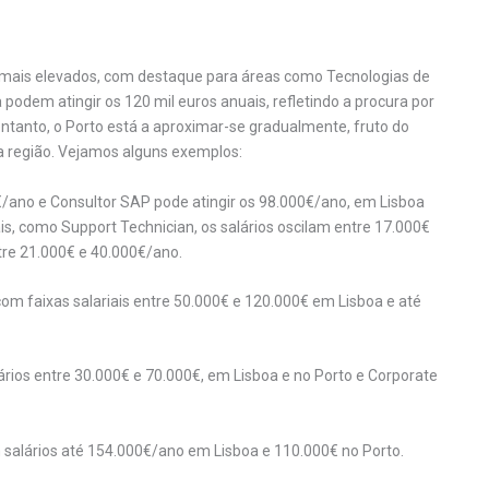
os mais elevados, com destaque para áreas como Tecnologias de
podem atingir os 120 mil euros anuais, refletindo a procura por
ntanto, o Porto está a aproximar-se gradualmente, fruto do
a região. Vejamos alguns exemplos:
/ano e Consultor SAP pode atingir os 98.000€/ano, em Lisboa
s, como Support Technician, os salários oscilam entre 17.000€
re 21.000€ e 40.000€/ano.
, com faixas salariais entre 50.000€ e 120.000€ em Lisboa e até
ios entre 30.000€ e 70.000€, em Lisboa e no Porto e Corporate
salários até 154.000€/ano em Lisboa e 110.000€ no Porto.