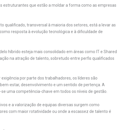
temas estruturantes que estão a moldar a forma como as empresas
 qualificado, transversal à maioria dos setores, está a levar as
 como resposta à evolução tecnológica e à dificuldade de
delo híbrido esteja mais consolidado em áreas como IT e Shared
iação na atração de talento, sobretudo entre perfis qualificados
xigência por parte dos trabalhadores, os líderes são
bem-estar, desenvolvimento e um sentido de pertença. A
u-se uma competência-chave em todos os níveis de gestão.
sivos e a valorização de equipas diversas surgem como
ores com maior rotatividade ou onde a escassez de talento é