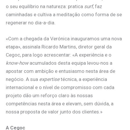
o seu equilíbrio na natureza: pratica
surf
, faz
caminhadas e cultiva a meditação como forma de se
regenerar no dia-a-dia.
«Com a chegada da Verónica inauguramos uma nova
etapa», assinala Ricardo Martins, diretor geral da
Cegoc, para logo acrescentar: «A experiência e o
know-how
acumulados desta equipa levou-nos a
apostar com ambição e entusiasmo nesta área de
negócio. A sua
expertise
técnica, a experiência
internacional e o nível de compromisso com cada
projeto dão um reforço claro às nossas
competências nesta área e elevam, sem dúvida, a
nossa proposta de valor junto dos clientes.»
A Cegoc