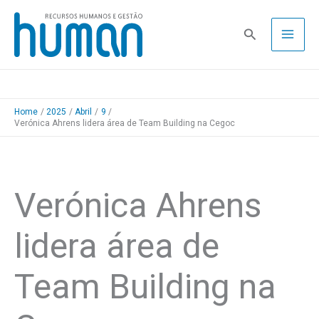
Skip
to
Pesquisa
content
Home
2025
Abril
9
Verónica Ahrens lidera área de Team Building na Cegoc
Verónica Ahrens
lidera área de
Team Building na