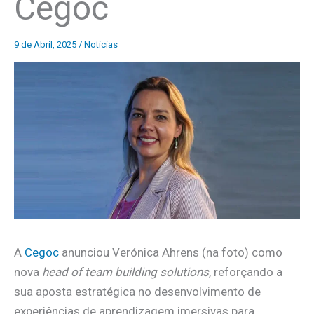
Cegoc
9 de Abril, 2025
/
Notícias
A
Cegoc
anunciou Verónica Ahrens (na foto) como
nova
head of team building solutions
, reforçando a
sua aposta estratégica no desenvolvimento de
experiências de aprendizagem imersivas para