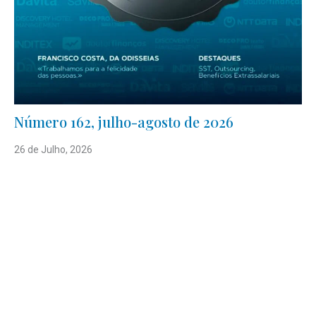
Número 162, julho-agosto de 2026
26 de Julho, 2026