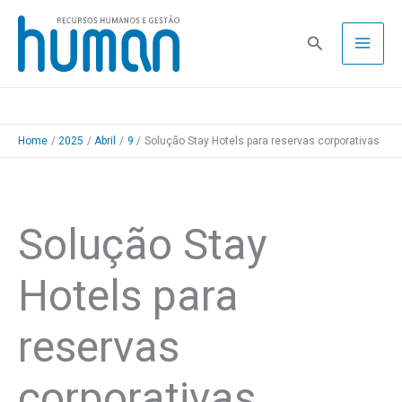
Skip
to
Pesquisa
content
Home
2025
Abril
9
Solução Stay Hotels para reservas corporativas
Solução Stay
Hotels para
reservas
corporativas