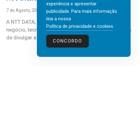
experiência e apresentar
7 de Agosto, 2026
publicidade. Para mais informação
leia a nossa
A NTT DATA, consultora global em serviços de
Política de privacidade e cookies
.
negócio, tecnologia e inteligência artificial (IA), acaba
de divulgar a mais recente...
CONCORDO