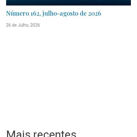
Número 162, julho-agosto de 2026
26 de Julho, 2026
Mais recentes