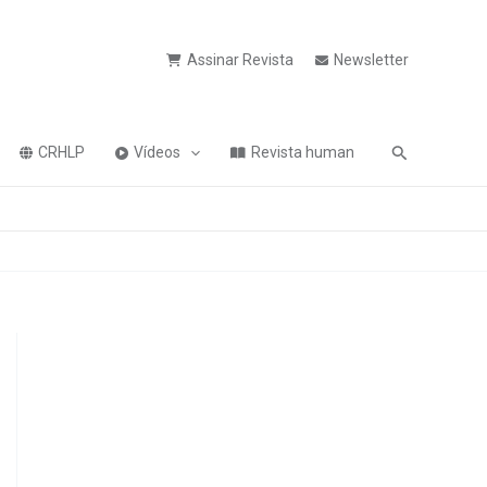
Assinar Revista
Newsletter
Pesquisa
CRHLP
Vídeos
Revista human