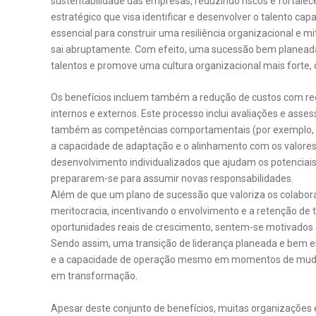
sustentabilidade das empresas, reduzindo riscos e fortalec
estratégico que visa identificar e desenvolver o talento ca
essencial para construir uma resiliência organizacional e 
sai abruptamente. Com efeito, uma sucessão bem planeada
talentos e promove uma cultura organizacional mais forte,
Os benefícios incluem também a redução de custos com recru
internos e externos. Este processo inclui avaliações e a
também as competências comportamentais (por exemplo, lid
a capacidade de adaptação e o alinhamento com os valores 
desenvolvimento individualizados que ajudam os potenciai
prepararem-se para assumir novas responsabilidades.
Além de que um plano de sucessão que valoriza os colabo
meritocracia, incentivando o envolvimento e a retenção de
oportunidades reais de crescimento, sentem-se motivado
Sendo assim, uma transição de liderança planeada e bem 
e a capacidade de operação mesmo em momentos de mudanç
em transformação.
Apesar deste conjunto de benefícios, muitas organizações