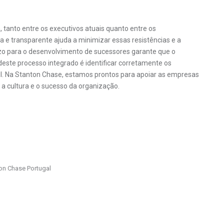
, tanto entre os executivos atuais quanto entre os
e transparente ajuda a minimizar essas resistências e a
zo para o desenvolvimento de sucessores garante que o
ste processo integrado é identificar corretamente os
il. Na Stanton Chase, estamos prontos para apoiar as empresas
a cultura e o sucesso da organização.
ton Chase Portugal