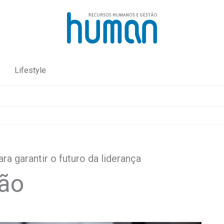
Lifestyle
a garantir o futuro da liderança
são