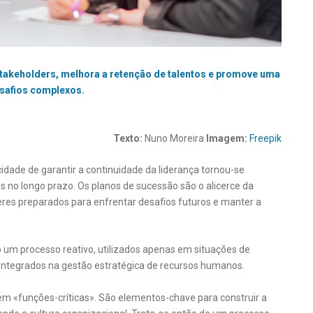
akeholders, melhora a retenção de talentos e promove uma
esafios complexos.
Texto:
Nuno Moreira
Imagem:
Freepik
ade de garantir a continuidade da liderança tornou-se
s no longo prazo. Os planos de sucessão são o alicerce da
res preparados para enfrentar desafios futuros e manter a
 um processo reativo, utilizados apenas em situações de
 integrados na gestão estratégica de recursos humanos.
em «funções-críticas». São elementos-chave para construir a