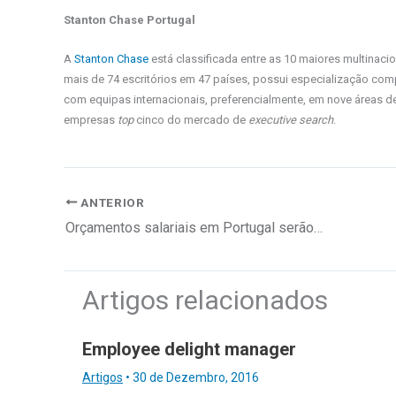
Stanton Chase Portugal
A
Stanton Chase
está classificada entre as 10 maiores multinaci
mais de 74 escritórios em 47 países, possui especialização comp
com equipas internacionais, preferencialmente, em nove áreas de
empresas
top
cinco do mercado de
executive search
.
ANTERIOR
Orçamentos salariais em Portugal serão mais baixos em 2025
Artigos relacionados
Employee delight manager
Artigos
•
30 de Dezembro, 2016