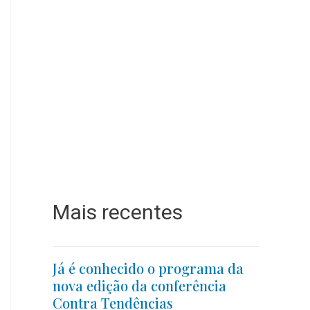
Mais recentes
Já é conhecido o programa da
nova edição da conferência
Contra Tendências