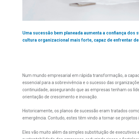
Uma sucessão bem planeada aumenta a confiança dos st
cultura organizacional mais forte, capaz de enfrentar d
Num mundo empresarial em rápida transformação, a capacid
essencial para a sobrevivência e o sucesso das organizaçõe
continuidade, assegurando que as empresas tenham os líde
orientação de crescimento e inovação.
Historicamente, os planos de sucessão eram tratados como
emergência. Contudo, estes têm vindo a tornar-se projetos
Eles vão muito além da simples substituição de executivos 