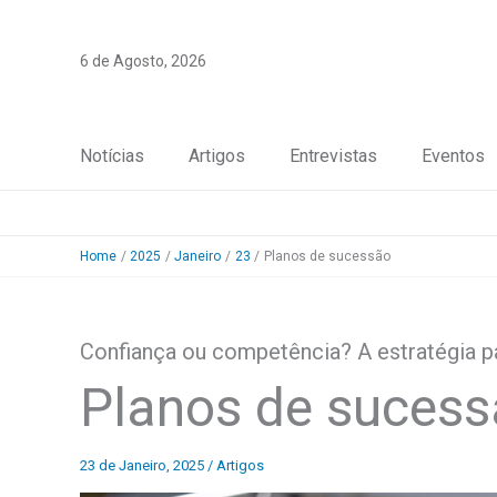
Skip
to
6 de Agosto, 2026
content
Notícias
Artigos
Entrevistas
Eventos
Home
2025
Janeiro
23
Planos de sucessão
Confiança ou competência? A estratégia par
Planos de suces
23 de Janeiro, 2025
/
Artigos