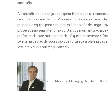
sucessão.
A transição de liderança pode gerar incertezas e resistência
colaboradores envolvidos. Promover uma comunicação clara 
preparar a equipa para a mudança. Uma visão de longo pra
processo não seja interrompido. Um dos momentos-chave de
profissionais com maior potencial. O que nem sempre é fác
com uma gestão de sucessão que fortaleça a continuidade, 
«We are Your Leadership Partner.»
Nuno Moreira
, Managing Director da Stan