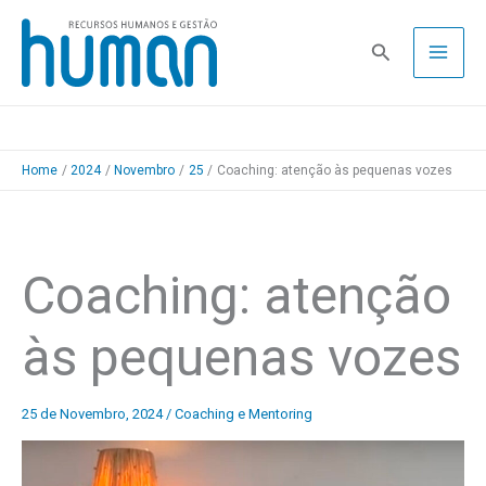
Skip
to
Pesquisa
content
Home
2024
Novembro
25
Coaching: atenção às pequenas vozes
Coaching: atenção
às pequenas vozes
25 de Novembro, 2024
/
Coaching e Mentoring