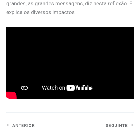
grandes, as grandes mensagens, diz nesta reflexão. E
explica os diversos impactos.
ANTERIOR
SEGUINTE