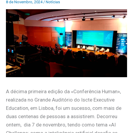
8 de Novembro, 2024
/
Notícias
A décima primeira edição da «Conferência Human»,
realizada no Grande Auditório do Iscte Executive
Education, em Lisboa, foi um sucesso, com mais de
duas centenas de pessoas a assistirem. Decorreu
ontem, dia 7 de novembro, tendo como tema «AI