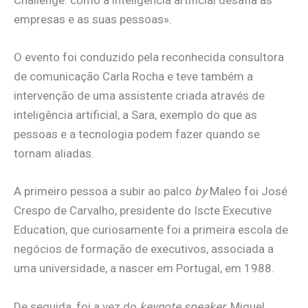
Challenge: como a inteligência artificial desafia as
empresas e as suas pessoas».
O evento foi conduzido pela reconhecida consultora
de comunicação Carla Rocha e teve também a
intervenção de uma assistente criada através de
inteligência artificial, a Sara, exemplo do que as
pessoas e a tecnologia podem fazer quando se
tornam aliadas.
A primeiro pessoa a subir ao palco
by
Maleo foi José
Crespo de Carvalho, presidente do Iscte Executive
Education, que curiosamente foi a primeira escola de
negócios de formação de executivos, associada a
uma universidade, a nascer em Portugal, em 1988.
De seguida, foi a vez do
keynote speaker
, Miguel