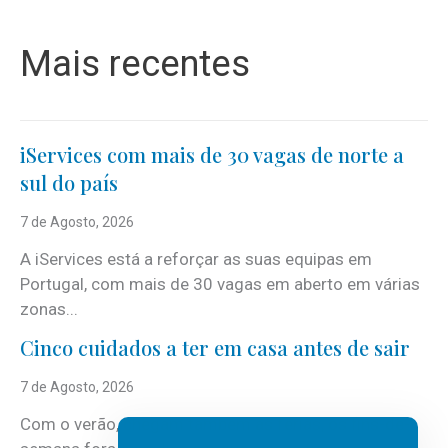
Mais recentes
iServices com mais de 30 vagas de norte a
sul do país
7 de Agosto, 2026
A iServices está a reforçar as suas equipas em
Portugal, com mais de 30 vagas em aberto em várias
zonas...
Cinco cuidados a ter em casa antes de sair
7 de Agosto, 2026
Com o verão, chegam também as férias, os fins-de-