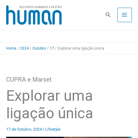
Skip
to
Pesquisa
content
Home
2024
Outubro
17
Explorar uma ligação única
CUPRA e Marset
Explorar uma
ligação única
17 de Outubro, 2024
/
Lifestyle