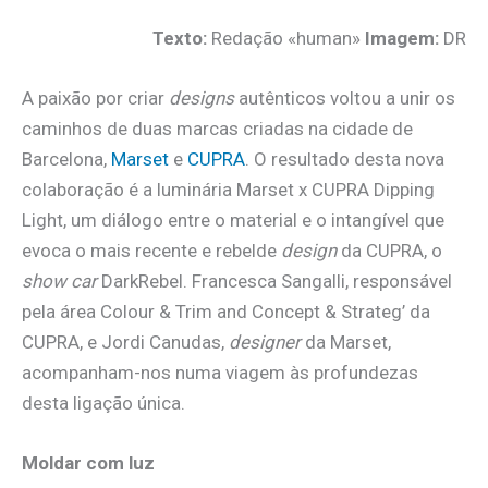
Texto:
Redação «human»
Imagem:
DR
A paixão por criar
designs
autênticos voltou a unir os
caminhos de duas marcas criadas na cidade de
Barcelona,
Marset
e
CUPRA
. O resultado desta nova
colaboração é a luminária Marset x CUPRA Dipping
Light, um diálogo entre o material e o intangível que
evoca o mais recente e rebelde
design
da CUPRA, o
show car
DarkRebel. Francesca Sangalli, responsável
pela área Colour & Trim and Concept & Strateg’ da
CUPRA, e Jordi Canudas,
designer
da Marset,
acompanham-nos numa viagem às profundezas
desta ligação única.
Moldar com luz