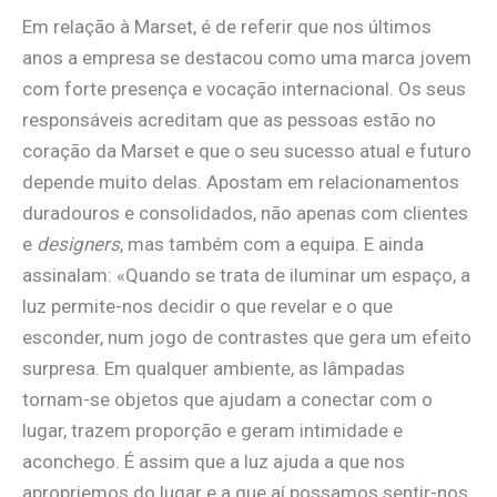
Em relação à Marset, é de referir que nos últimos
anos a empresa se destacou como uma marca jovem
com forte presença e vocação internacional. Os seus
responsáveis acreditam que as pessoas estão no
coração da Marset e que o seu sucesso atual e futuro
depende muito delas. Apostam em relacionamentos
duradouros e consolidados, não apenas com clientes
e
designers
, mas também com a equipa. E ainda
assinalam: «Quando se trata de iluminar um espaço, a
luz permite-nos decidir o que revelar e o que
esconder, num jogo de contrastes que gera um efeito
surpresa. Em qualquer ambiente, as lâmpadas
tornam-se objetos que ajudam a conectar com o
lugar, trazem proporção e geram intimidade e
aconchego. É assim que a luz ajuda a que nos
apropriemos do lugar e a que aí possamos sentir-nos