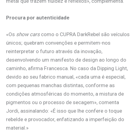
metal que trazem fluidez e reflexos», complementa.
Procura por autenticidade
«Os
show cars
como o CUPRA DarkRebel são veículos
únicos; quebram convenções e permitem-nos
reinterpretar o futuro através da inovação,
desenvolvendo um manifesto de design ao longo do
caminho, afirma Francesca. No caso da Dipping Light,
devido ao seu fabrico manual, «cada uma é especial,
com pequenas manchas distintas, conforme as
condições atmosféricas do momento, a mistura de
pigmentos ou o processo de secagem», comenta
Jordi, assinalando: «É isso que lhe confere o toque
rebelde e provocador, enfatizando a imperfeição do
material.»