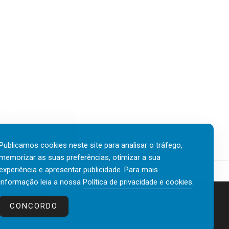
Publicamos cookies neste site para analisar o tráfego,
memorizar as suas preferências, otimizar a sua
experiência e apresentar publicidade. Para mais
informação leia a nossa
Política de privacidade e cookies
.
Contactos
Política de privacidade e cookies
CONCORDO