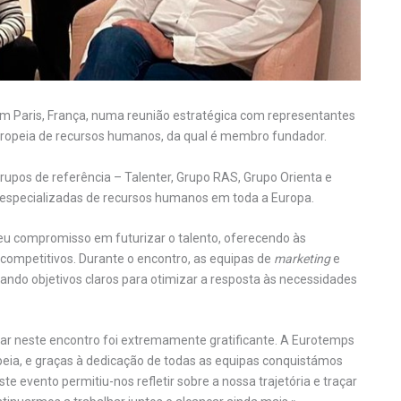
 Paris, França, numa reunião estratégica com representantes
ropeia de recursos humanos, da qual é membro fundador.
rupos de referência – Talenter, Grupo RAS, Grupo Orienta e
e especializadas de recursos humanos em toda a Europa.
seu compromisso em futurizar o talento, oferecendo às
ompetitivos. Durante o encontro, as equipas de
marketing
e
ando objetivos claros para otimizar a resposta às necessidades
ipar neste encontro foi extremamente gratificante. A Eurotemps
peia, e graças à dedicação de todas as equipas conquistámos
te evento permitiu-nos refletir sobre a nossa trajetória e traçar