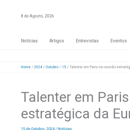
Skip
to
8 de Agosto, 2026
content
Notícias
Artigos
Entrevistas
Eventos
Home
2024
Outubro
15
Talenter em Paris na reunião estraté
Talenter em Paris
estratégica da E
15 de Outubro, 2024
/
Notícias