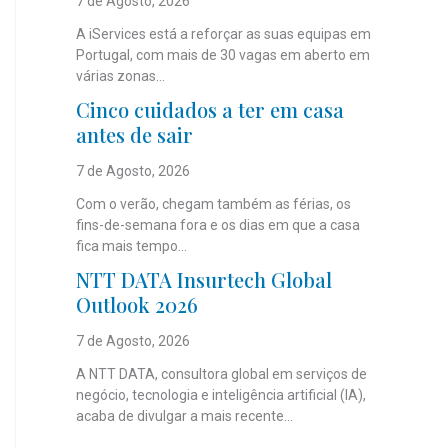
7 de Agosto, 2026
A iServices está a reforçar as suas equipas em
Portugal, com mais de 30 vagas em aberto em
várias zonas...
Cinco cuidados a ter em casa
antes de sair
7 de Agosto, 2026
Com o verão, chegam também as férias, os
fins-de-semana fora e os dias em que a casa
fica mais tempo...
NTT DATA Insurtech Global
Outlook 2026
7 de Agosto, 2026
A NTT DATA, consultora global em serviços de
negócio, tecnologia e inteligência artificial (IA),
acaba de divulgar a mais recente...