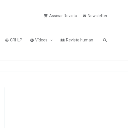
Assinar Revista
Newsletter
Pesquisa
CRHLP
Vídeos
Revista human