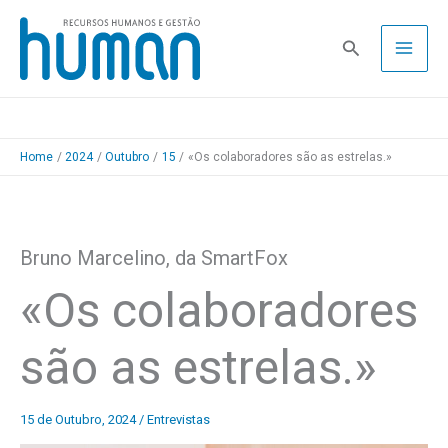
Skip
to
Pesquisa
content
Home
2024
Outubro
15
«Os colaboradores são as estrelas.»
Bruno Marcelino, da SmartFox
«Os colaboradores
são as estrelas.»
15 de Outubro, 2024
/
Entrevistas