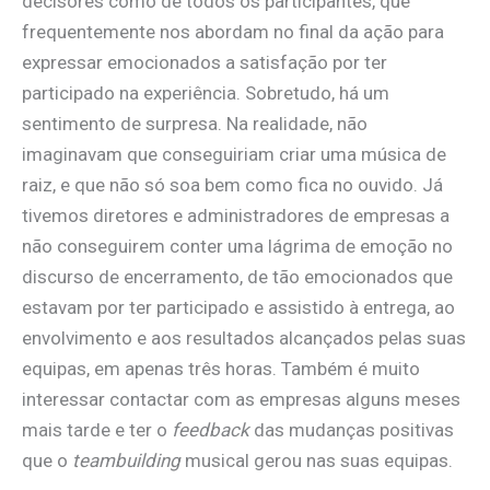
decisores como de todos os participantes, que
frequentemente nos abordam no final da ação para
expressar emocionados a satisfação por ter
participado na experiência. Sobretudo, há um
sentimento de surpresa. Na realidade, não
imaginavam que conseguiriam criar uma música de
raiz, e que não só soa bem como fica no ouvido. Já
tivemos diretores e administradores de empresas a
não conseguirem conter uma lágrima de emoção no
discurso de encerramento, de tão emocionados que
estavam por ter participado e assistido à entrega, ao
envolvimento e aos resultados alcançados pelas suas
equipas, em apenas três horas. Também é muito
interessar contactar com as empresas alguns meses
mais tarde e ter o
feedback
das mudanças positivas
que o
teambuilding
musical gerou nas suas equipas.