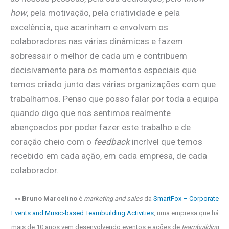
how
, pela motivação, pela criatividade e pela
excelência, que acarinham e envolvem os
colaboradores nas várias dinâmicas e fazem
sobressair o melhor de cada um e contribuem
decisivamente para os momentos especiais que
temos criado junto das várias organizações com que
trabalhamos. Penso que posso falar por toda a equipa
quando digo que nos sentimos realmente
abençoados por poder fazer este trabalho e de
coração cheio com o
feedback
incrível que temos
recebido em cada ação, em cada empresa, de cada
colaborador.
»»
Bruno Marcelino
é
marketing and sales
da
SmartFox – Corporate
Events and Music-based Teambuilding Activities
, uma empresa que há
mais de 10 anos vem desenvolvendo eventos e ações de
teambuilding