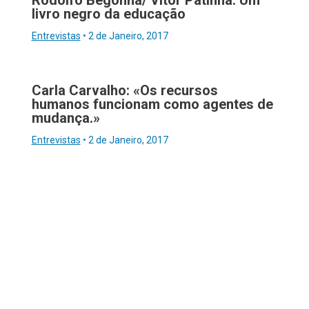
Rodolfo Begonha/ Vítor Patinha: Um
livro negro da educação
Entrevistas
•
2 de Janeiro, 2017
Carla Carvalho: «Os recursos
humanos funcionam como agentes de
mudança.»
Entrevistas
•
2 de Janeiro, 2017