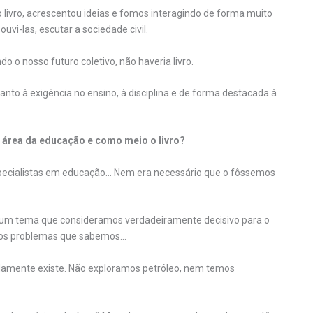
o livro, acrescentou ideias e fomos interagindo de forma muito
vi-las, escutar a sociedade civil.
o nosso futuro coletivo, não haveria livro.
anto à exigência no ensino, à disciplina e de forma destacada à
a área da educação e como meio o livro?
especialistas em educação… Nem era necessário que o fôssemos
m tema que consideramos verdadeiramente decisivo para o
e os problemas que sabemos…
damente existe. Não exploramos petróleo, nem temos