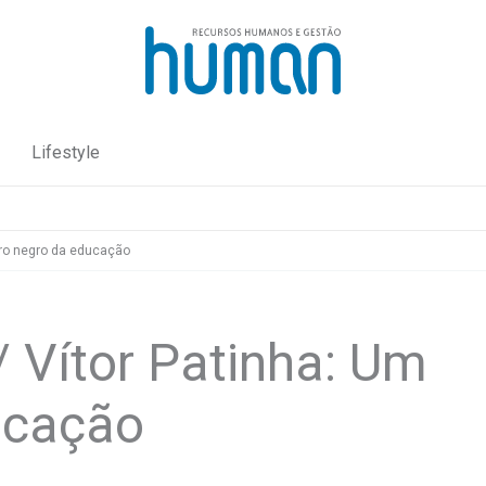
Lifestyle
vro negro da educação
 Vítor Patinha: Um
ducação