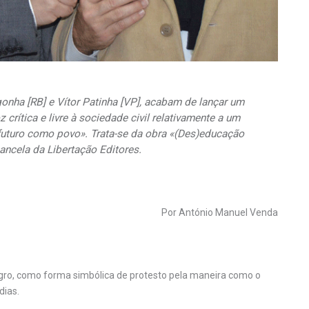
gonha [RB] e Vítor Patinha [VP], acabam de lançar um
 crítica e livre à sociedade civil relativamente a um
futuro como povo». Trata-se da obra «(Des)educação
ancela da Libertação Editores.
Por António Manuel Venda
o negro, como forma simbólica de protesto pela maneira como o
dias.