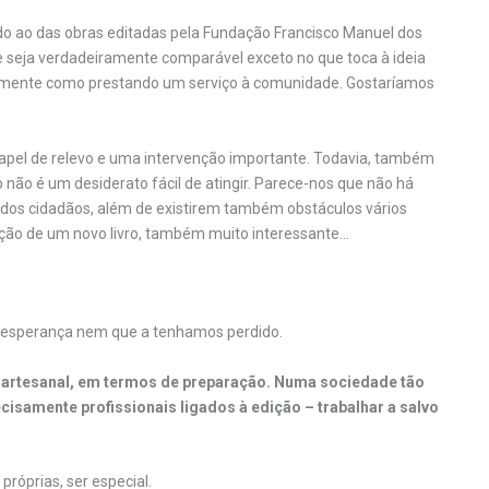
do ao das obras editadas pela Fundação Francisco Manuel dos
e seja verdadeiramente comparável exceto no que toca à ideia
ialmente como prestando um serviço à comunidade. Gostaríamos
papel de relevo e uma intervenção importante. Todavia, também
 não é um desiderato fácil de atingir. Parece-nos que não há
o dos cidadãos, além de existirem também obstáculos vários
riação de um novo livro, também muito interessante…
m esperança nem que a tenhamos perdido.
 artesanal, em termos de preparação. Numa sociedade tão
cisamente profissionais ligados à edição – trabalhar a salvo
próprias, ser especial.