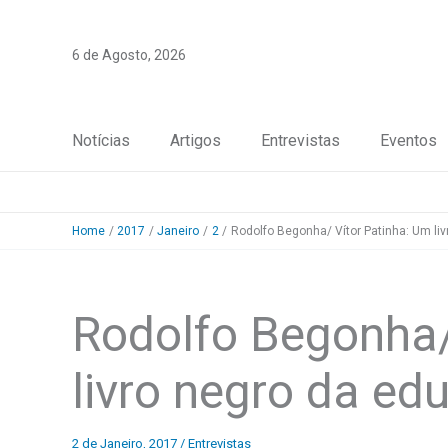
Skip
to
6 de Agosto, 2026
content
Notícias
Artigos
Entrevistas
Eventos
Home
2017
Janeiro
2
Rodolfo Begonha/ Vítor Patinha: Um li
Rodolfo Begonha/
livro negro da e
2 de Janeiro, 2017
/
Entrevistas