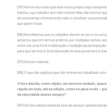
[VP] Honra-nos muito que este nosso projeto seja compara
Santos, cujo trabalho tem sido notável. Mas não cremos qu
de acrescentar efetivamente valor e constituir-se potenc
que assim fosse.
[RB] Acreditamos que os cidadãos devem ter por si só um 
achamos que em termos práticos, por múltiplas razões, isso
entre nós uma forte mobilização e tradição da participaçã
para que tal ocorra. Esta discussão levaria porventura à c
[VP] Somos realistas…
[RB] O que não significa que não tenhamos trabalhado co
O livro denota, como objeto, um enorme cuidado, quase
rápida em tudo, até na edição, como foi para vocês – pre
da velocidade destes tempos?
[VP] Um livro desta natureza teria de possuir características 