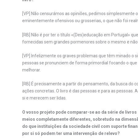
[VP] Não censurámos as opiniões, pedimos simplesmente opi
eminentemente ofensivos ou grosserias, o que não foi real
[RB] Não é por ter o título «(Des)educação em Portugal» que
fornecidas sem grandes pormenores sobre o mesmo e não f
[VP] Infelizmente os graves problemas que têm minado o 
pessoas se pronunciem de forma primordial focando o que 
melhorar.
[RB] É precisamente a partir do pensamento, da busca do co
ações concretas. O livro é das pessoas e para as pessoas.
si e merecem ser lidas.
O vosso projeto pode comparar-se ao da série de livro
meios completamente diferentes, sobretudo na dimensã
do que instituições da sociedade civil com suporte fin
por si só podem ter uma intervenção de relevo?