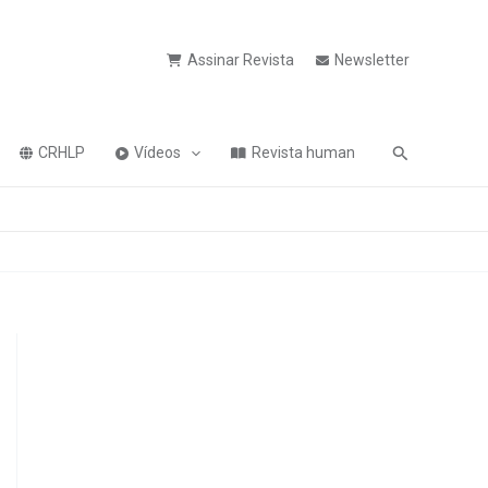
Assinar Revista
Newsletter
Pesquisa
CRHLP
Vídeos
Revista human