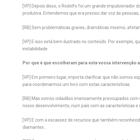
[VP] Depois disso, o Rodolfo foi um grande impulsionador d
produtiva. Entendemos que era preciso dar voz às pessoas, ou
[RB] Sem problemáticas graves, dramáticas mesmo, afetando 
[VP] E isso está bem ilustrado no conteúdo. Por exemplo, qu
instabilidade.
Por que é que escolheram para esta vossa intervenção 
[VP] Em primeiro lugar, importa clarificar que não somos 
para coordenarmos um livro com estas características.
[RB] Mas somos cidadãos imensamente preocupados com u
nosso desenvolvimento, num país com as características 
[VP] E com a escassez de recursos que também reconheci
diamantes…