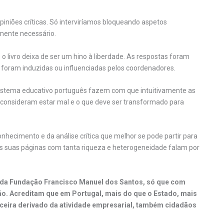
niões críticas. Só interviríamos bloqueando aspetos
mente necessário.
 o livro deixa de ser um hino à liberdade. As respostas foram
oram induzidas ou influenciadas pelos coordenadores.
sistema educativo português fazem com que intuitivamente as
consideram estar mal e o que deve ser transformado para
nhecimento e da análise crítica que melhor se pode partir para
 As suas páginas com tanta riqueza e heterogeneidade falam por
s da Fundação Francisco Manuel dos Santos, só que com
o. Acreditam que em Portugal, mais do que o Estado, mais
anceira derivado da atividade empresarial, também cidadãos