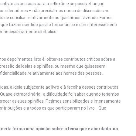
cativar as pessoas para a reflexão e se possível lançar
s coordenadores – não precisámos nunca de discussões no
ceis de conciliar relativamente ao que íamos fazendo. Fomos
que faziam sentido para o tornar único e com interesse sério
er necessariamente simbólico.
os depoimentos, isto é, obter-se contributos críticos sobre a
pressão de ideias e opiniões, ou mesmo que quisessem
fidencialidade relativamente aos nomes das pessoas.
as, a ideia subjacente ao livro e à recolha desses contributos
Quase extraordinário: a dificuldade foi saber quando teríamos
ecer as suas opiniões. Ficámos sensibilizados e imensamente
ntribuições e a todos os que participaram no livro… Que
 certa forma uma opinião sobre o tema que é abordado no