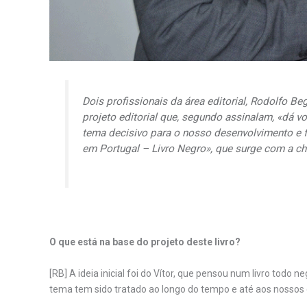
Dois profissionais da área editorial, Rodolfo Be
projeto editorial que, segundo assinalam, «dá voz
tema decisivo para o nosso desenvolvimento e 
em Portugal – Livro Negro», que surge com a ch
O que está na base do projeto deste livro?
[RB] A ideia inicial foi do Vítor, que pensou num livro tod
tema tem sido tratado ao longo do tempo e até aos nossos 