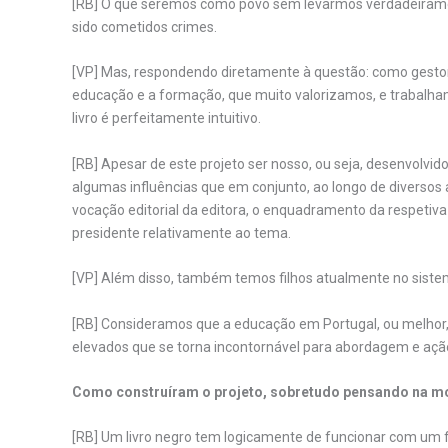
[RB] O que seremos como povo sem levarmos verdadeirament
sido cometidos crimes.
[VP] Mas, respondendo diretamente à questão: como gesto
educação e a formação, que muito valorizamos, e trabalham
livro é perfeitamente intuitivo.
[RB] Apesar de este projeto ser nosso, ou seja, desenvolv
algumas influências que em conjunto, ao longo de diversos 
vocação editorial da editora, o enquadramento da respetiv
presidente relativamente ao tema.
[VP] Além disso, também temos filhos atualmente no siste
[RB] Consideramos que a educação em Portugal, ou melhor
elevados que se torna incontornável para abordagem e açã
Como construíram o projeto, sobretudo pensando na mo
[RB] Um livro negro tem logicamente de funcionar com um fu